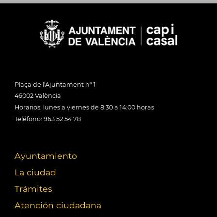
Plaça de l'Ajuntament nº 1
46002 València
Horarios: lunes a viernes de 8:30 a 14:00 horas
Teléfono: 963 52 54 78
Ayuntamiento
La ciudad
Trámites
Atención ciudadana