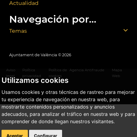
Actualidad
Navegación por...
Temas
Ajuntament de València ©
2026
Aviso
Política
Política de
Agencia Antifraude
Mapa
legal
privacidad
cookies
Web
Utilizamos cookies
Usamos cookies y otras técnicas de rastreo para mejorar
tu experiencia de navegación en nuestra web, para
mostrarte contenidos personalizados y anuncios
adecuados, para analizar el tráfico en nuestra web y para
comprender de donde llegan nuestros visitantes.
Aceptar
Configurar