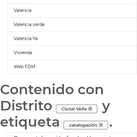
Valencia
Valencia verde
Valencia Ya
Vivienda
Web FDM
Contenido con
Distrito
y
Ciutat Vella
etiqueta
.
catalogación