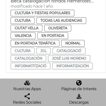
Beca catalogación fondos Hemeroteca y Biblioteca Histórica
modificado hace 1 año
CULTURA Y FIESTAS POPULARES
CULTURA
TODAS LAS AUDIENCIAS
CIUTAT VELLA
OLIVERETA
VALENCIA
EN PORTADA
EN PORTADA TEMÁTICA
NORMAL
CULTURA
JGL
CATALOGACIÓ
CATALOGACIÓN
JOSÉ LUIS MORENO
INFORMATITZACIÓ
INFORMATIZACIÓN
Nuestras Apps
Páginas de Interés
Redes Sociales
Descargas