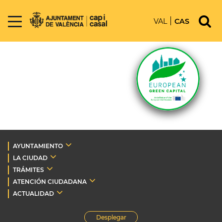
VAL
CAS
AYUNTAMIENTO
LA CIUDAD
TRÁMITES
ATENCIÓN CIUDADANA
ACTUALIDAD
Desplegar