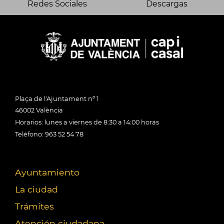
Redes Sociales
Descargas
Plaça de l'Ajuntament nº 1
46002 València
Horarios: lunes a viernes de 8:30 a 14:00 horas
Teléfono: 963 52 54 78
Ayuntamiento
La ciudad
Trámites
Atención ciudadana