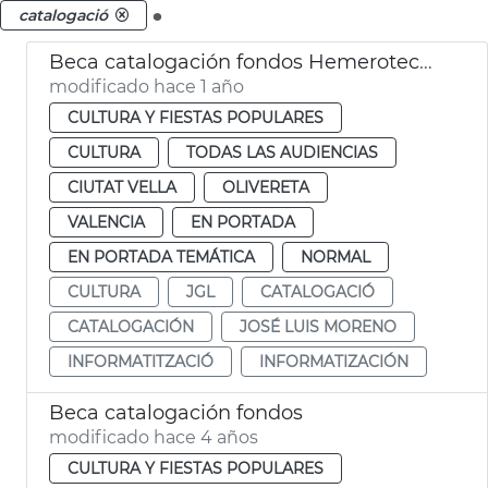
.
catalogació
Beca catalogación fondos Hemeroteca y Biblioteca Histórica
modificado hace 1 año
CULTURA Y FIESTAS POPULARES
CULTURA
TODAS LAS AUDIENCIAS
CIUTAT VELLA
OLIVERETA
VALENCIA
EN PORTADA
EN PORTADA TEMÁTICA
NORMAL
CULTURA
JGL
CATALOGACIÓ
CATALOGACIÓN
JOSÉ LUIS MORENO
INFORMATITZACIÓ
INFORMATIZACIÓN
Beca catalogación fondos
modificado hace 4 años
CULTURA Y FIESTAS POPULARES