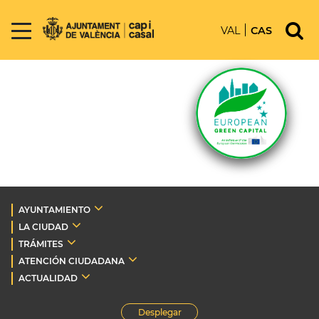
VAL
CAS
AYUNTAMIENTO
LA CIUDAD
TRÁMITES
ATENCIÓN CIUDADANA
ACTUALIDAD
Desplegar