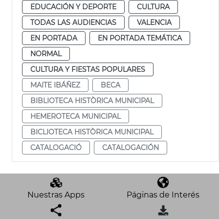
EDUCACIÓN Y DEPORTE
CULTURA
TODAS LAS AUDIENCIAS
VALENCIA
EN PORTADA
EN PORTADA TEMÁTICA
NORMAL
CULTURA Y FIESTAS POPULARES
MAITE IBÁÑEZ
BECA
BIBLIOTECA HISTÒRICA MUNICIPAL
HEMEROTECA MUNICIPAL
BICLIOTECA HISTÒRICA MUNICIPAL
CATALOGACIÓ
CATALOGACIÓN
Nuestras Apps
Páginas de Interés