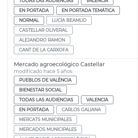
TODAS LAS AUDIENCIAS
VALENCIA
EN PORTADA
EN PORTADA TEMÁTICA
NORMAL
LUCÍA BEAMUD
CASTELLAR OLIVERAL
ALEJANDRO RAMON
CANT DE LA CARXOFA
Mercado agroecológico Castellar
modificado hace 5 años
PUEBLOS DE VALÈNCIA
BIENESTAR SOCIAL
TODAS LAS AUDIENCIAS
VALENCIA
EN PORTADA
CARLOS GALIANA
MERCATS MUNICIPALES
MERCADOS MUNICIPALES