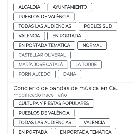
ALCALDÍA
AYUNTAMIENTO
PUEBLOS DE VALÈNCIA
TODAS LAS AUDIENCIAS
POBLES SUD
VALENCIA
EN PORTADA
EN PORTADA TEMÁTICA
NORMAL
CASTELLAR OLIVERAL
MARÍA JOSÉ CATALÁ
LA TORRE
FORN ALCEDO
DANA
Concierto de bandas de música en Castellar-l'Oliveral
modificado hace 1 año
CULTURA Y FIESTAS POPULARES
PUEBLOS DE VALÈNCIA
TODAS LAS AUDIENCIAS
VALENCIA
EN PORTADA
EN PORTADA TEMÁTICA