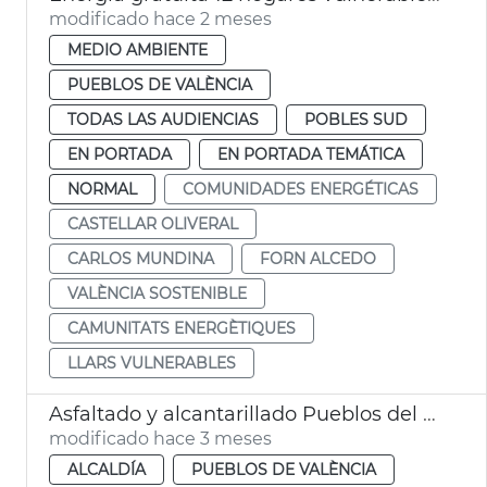
modificado hace 2 meses
MEDIO AMBIENTE
PUEBLOS DE VALÈNCIA
TODAS LAS AUDIENCIAS
POBLES SUD
EN PORTADA
EN PORTADA TEMÁTICA
NORMAL
COMUNIDADES ENERGÉTICAS
CASTELLAR OLIVERAL
CARLOS MUNDINA
FORN ALCEDO
VALÈNCIA SOSTENIBLE
CAMUNITATS ENERGÈTIQUES
LLARS VULNERABLES
Asfaltado y alcantarillado Pueblos del Sur València
modificado hace 3 meses
ALCALDÍA
PUEBLOS DE VALÈNCIA