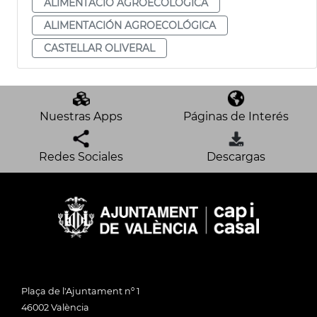
ALIMENTACIÓ AGROECOLÒGICA
ALIMENTACIÓN AGROECOLÓGICA
CASTELLAR OLIVERAL
Nuestras Apps
Páginas de Interés
Redes Sociales
Descargas
Plaça de l'Ajuntament nº 1
46002 València