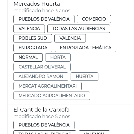
Mercados Huerta
modificado hace 3 años
PUEBLOS DE VALÈNCIA
COMERCIO
VALENCIA
TODAS LAS AUDIENCIAS
POBLES SUD
VALENCIA
EN PORTADA
EN PORTADA TEMÁTICA
NORMAL
HORTA
CASTELLAR OLIVERAL
ALEJANDRO RAMON
HUERTA
MERCAT AGROALIMENTARI
MERCADO AGROALIMENTARIO
El Cant de la Carxofa
modificado hace 5 años
PUEBLOS DE VALÈNCIA