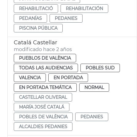
REHABILITACIÓ
REHABILITACIÓN
PEDANÍAS
PEDANIES
PISCINA PÚBLICA
Catalá Castellar
modificado hace 2 años
PUEBLOS DE VALÈNCIA
TODAS LAS AUDIENCIAS
POBLES SUD
VALENCIA
EN PORTADA
EN PORTADA TEMÁTICA
NORMAL
CASTELLAR OLIVERAL
MARÍA JOSÉ CATALÁ
POBLES DE VALÈNCIA
PEDANIES
ALCALDIES PEDANIES