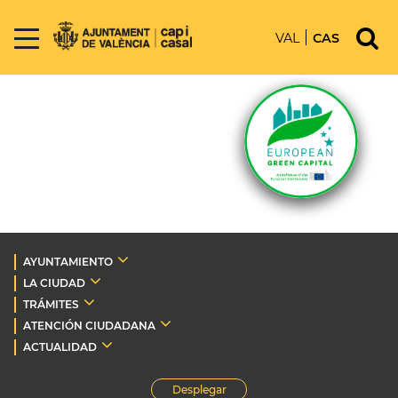
VAL
CAS
AYUNTAMIENTO
LA CIUDAD
TRÁMITES
ATENCIÓN CIUDADANA
ACTUALIDAD
Desplegar