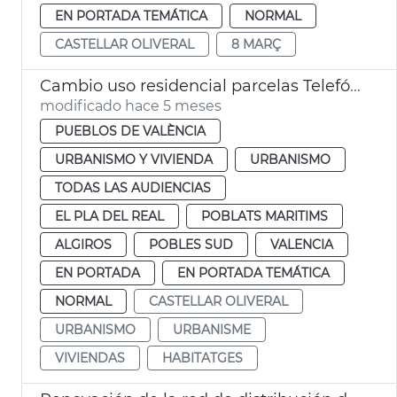
EN PORTADA TEMÁTICA
NORMAL
CASTELLAR OLIVERAL
8 MARÇ
Cambio uso residencial parcelas Telefónica València
modificado hace 5 meses
PUEBLOS DE VALÈNCIA
URBANISMO Y VIVIENDA
URBANISMO
TODAS LAS AUDIENCIAS
EL PLA DEL REAL
POBLATS MARITIMS
ALGIROS
POBLES SUD
VALENCIA
EN PORTADA
EN PORTADA TEMÁTICA
NORMAL
CASTELLAR OLIVERAL
URBANISMO
URBANISME
VIVIENDAS
HABITATGES