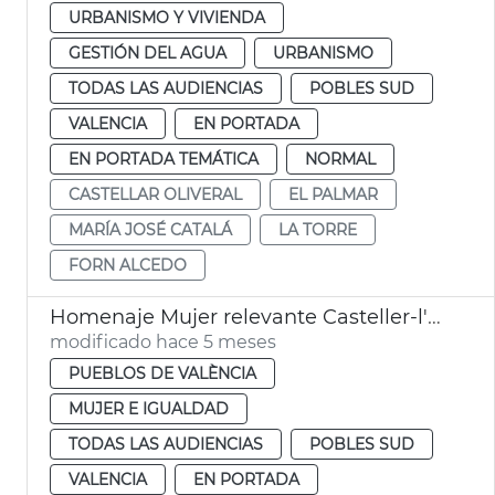
URBANISMO Y VIVIENDA
GESTIÓN DEL AGUA
URBANISMO
TODAS LAS AUDIENCIAS
POBLES SUD
VALENCIA
EN PORTADA
EN PORTADA TEMÁTICA
NORMAL
CASTELLAR OLIVERAL
EL PALMAR
MARÍA JOSÉ CATALÁ
LA TORRE
FORN ALCEDO
Homenaje Mujer relevante Casteller-l'Oliveral València
modificado hace 5 meses
PUEBLOS DE VALÈNCIA
MUJER E IGUALDAD
TODAS LAS AUDIENCIAS
POBLES SUD
VALENCIA
EN PORTADA