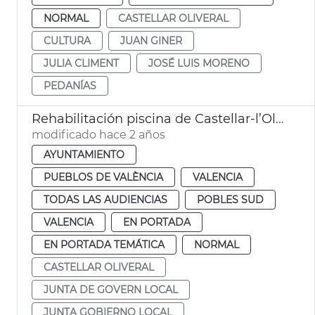
NORMAL
CASTELLAR OLIVERAL
CULTURA
JUAN GINER
JULIA CLIMENT
JOSÉ LUIS MORENO
PEDANÍAS
Rehabilitación piscina de Castellar-l’Oliveral
modificado hace 2 años
AYUNTAMIENTO
PUEBLOS DE VALÈNCIA
VALENCIA
TODAS LAS AUDIENCIAS
POBLES SUD
VALENCIA
EN PORTADA
EN PORTADA TEMÁTICA
NORMAL
CASTELLAR OLIVERAL
JUNTA DE GOVERN LOCAL
JUNTA GOBIERNO LOCAL