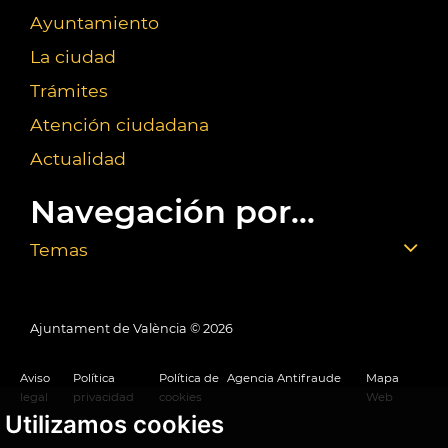
Ayuntamiento
La ciudad
Trámites
Atención ciudadana
Actualidad
Navegación por...
Temas
Ajuntament de València ©
2026
Aviso
Política
Política de
Agencia Antifraude
Mapa
legal
privacidad
cookies
Web
Utilizamos cookies