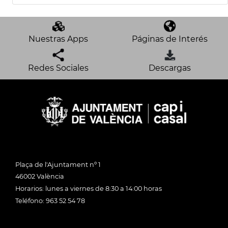
Nuestras Apps
Páginas de Interés
Redes Sociales
Descargas
Plaça de l'Ajuntament nº 1
46002 València
Horarios: lunes a viernes de 8:30 a 14:00 horas
Teléfono: 963 52 54 78