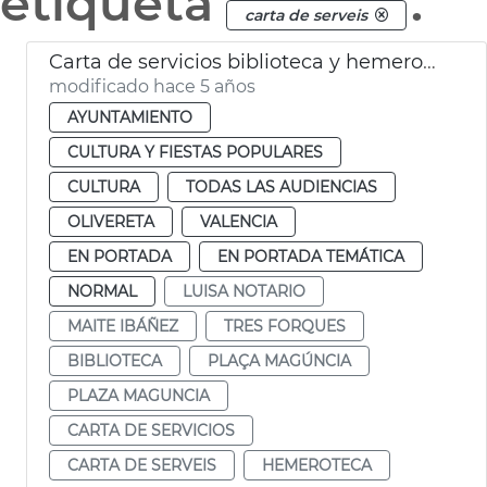
etiqueta
.
carta de serveis
Carta de servicios biblioteca y hemeroteca
modificado hace 5 años
AYUNTAMIENTO
CULTURA Y FIESTAS POPULARES
CULTURA
TODAS LAS AUDIENCIAS
OLIVERETA
VALENCIA
EN PORTADA
EN PORTADA TEMÁTICA
NORMAL
LUISA NOTARIO
MAITE IBÁÑEZ
TRES FORQUES
BIBLIOTECA
PLAÇA MAGÚNCIA
PLAZA MAGUNCIA
CARTA DE SERVICIOS
CARTA DE SERVEIS
HEMEROTECA