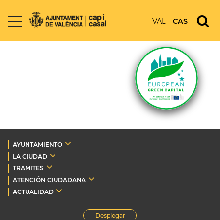
VAL
CAS
AYUNTAMIENTO
LA CIUDAD
TRÁMITES
ATENCIÓN CIUDADANA
ACTUALIDAD
Desplegar