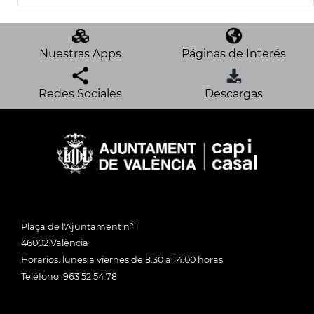
Nuestras Apps
Páginas de Interés
Redes Sociales
Descargas
Plaça de l'Ajuntament nº 1
46002 València
Horarios: lunes a viernes de 8:30 a 14:00 horas
Teléfono: 963 52 54 78