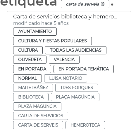
etiqueta
.
carta de serveis
Carta de servicios biblioteca y hemeroteca
modificado hace 5 años
AYUNTAMIENTO
CULTURA Y FIESTAS POPULARES
CULTURA
TODAS LAS AUDIENCIAS
OLIVERETA
VALENCIA
EN PORTADA
EN PORTADA TEMÁTICA
NORMAL
LUISA NOTARIO
MAITE IBÁÑEZ
TRES FORQUES
BIBLIOTECA
PLAÇA MAGÚNCIA
PLAZA MAGUNCIA
CARTA DE SERVICIOS
CARTA DE SERVEIS
HEMEROTECA