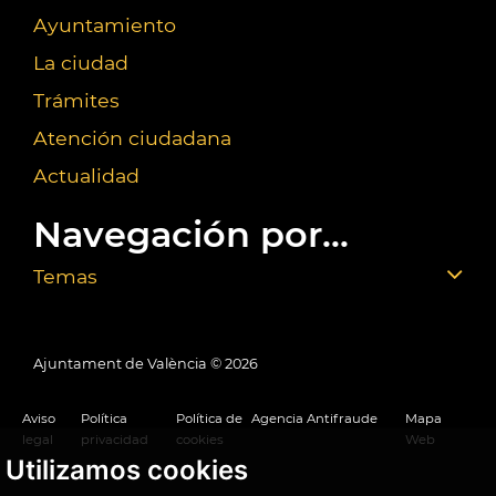
Ayuntamiento
La ciudad
Trámites
Atención ciudadana
Actualidad
Navegación por...
Temas
Ajuntament de València ©
2026
Aviso
Política
Política de
Agencia Antifraude
Mapa
legal
privacidad
cookies
Web
Utilizamos cookies