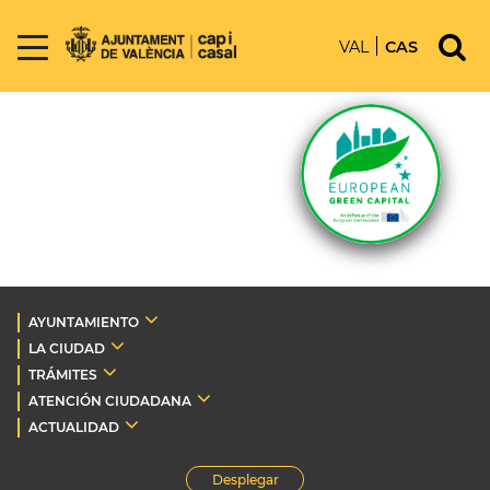
VAL
CAS
AYUNTAMIENTO
LA CIUDAD
TRÁMITES
ATENCIÓN CIUDADANA
ACTUALIDAD
Desplegar