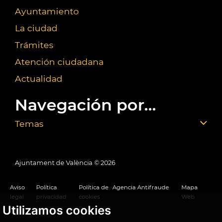
Ayuntamiento
La ciudad
Trámites
Atención ciudadana
Actualidad
Navegación por...
Temas
Ajuntament de València ©
2026
Aviso
Política
Política de
Agencia Antifraude
Mapa
legal
privacidad
cookies
Web
Utilizamos cookies