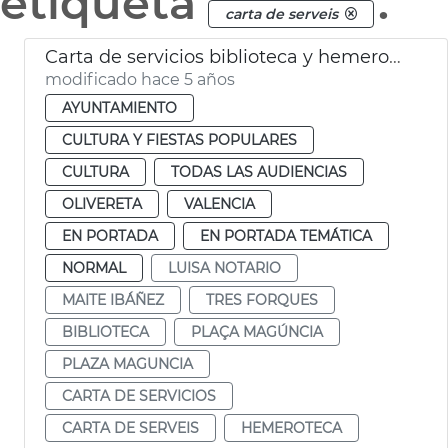
etiqueta
.
carta de serveis
Carta de servicios biblioteca y hemeroteca
modificado hace 5 años
AYUNTAMIENTO
CULTURA Y FIESTAS POPULARES
CULTURA
TODAS LAS AUDIENCIAS
OLIVERETA
VALENCIA
EN PORTADA
EN PORTADA TEMÁTICA
NORMAL
LUISA NOTARIO
MAITE IBÁÑEZ
TRES FORQUES
BIBLIOTECA
PLAÇA MAGÚNCIA
PLAZA MAGUNCIA
CARTA DE SERVICIOS
CARTA DE SERVEIS
HEMEROTECA