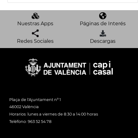
Nuestras Apps
Páginas de Interés
Redes Sociales
Descargas
Plaça de l'Ajuntament nº 1
46002 València
Horarios: lunes a viernes de 8:30 a 14:00 horas
Teléfono: 963 52 54 78