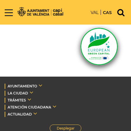
VAL
CAS
AYUNTAMIENTO
LA CIUDAD
TRÁMITES
ATENCIÓN CIUDADANA
ACTUALIDAD
Desplegar