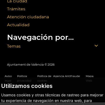
La ciudad
Trámites
Atención ciudadana
Actualidad
Navegación por...
Temas
Ajuntament de València ©
2026
Aviso
Política
Política de
Agencia Antifraude
Mapa
legal
privacidad
cookies
Web
Utilizamos cookies
Usamos cookies y otras técnicas de rastreo para mejorar
tu experiencia de navegación en nuestra web, para