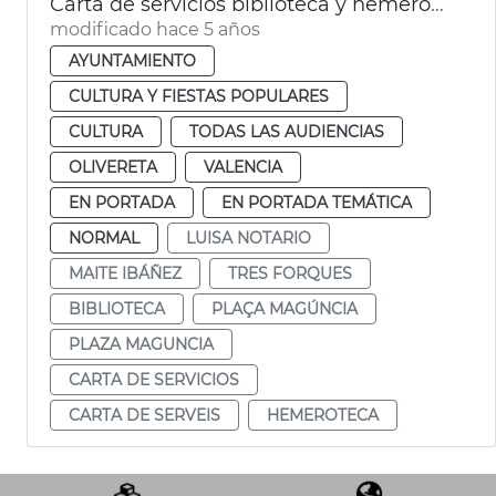
Carta de servicios biblioteca y hemeroteca
modificado hace 5 años
AYUNTAMIENTO
CULTURA Y FIESTAS POPULARES
CULTURA
TODAS LAS AUDIENCIAS
OLIVERETA
VALENCIA
EN PORTADA
EN PORTADA TEMÁTICA
NORMAL
LUISA NOTARIO
MAITE IBÁÑEZ
TRES FORQUES
BIBLIOTECA
PLAÇA MAGÚNCIA
PLAZA MAGUNCIA
CARTA DE SERVICIOS
CARTA DE SERVEIS
HEMEROTECA