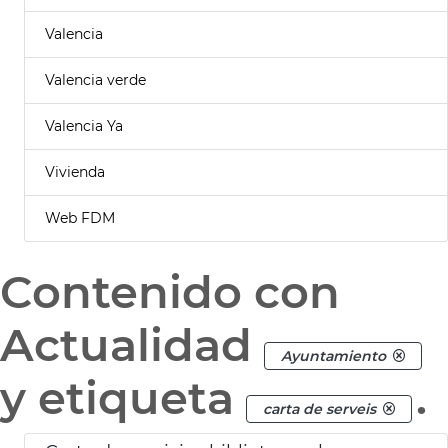
Valencia
Valencia verde
Valencia Ya
Vivienda
Web FDM
Contenido con
Actualidad
Ayuntamiento
y etiqueta
.
carta de serveis