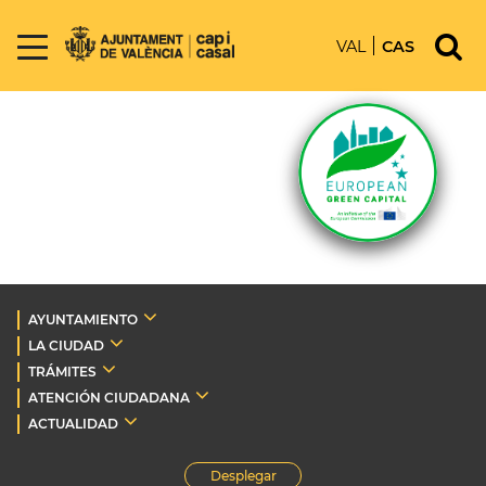
VAL
CAS
AYUNTAMIENTO
LA CIUDAD
TRÁMITES
ATENCIÓN CIUDADANA
ACTUALIDAD
Desplegar