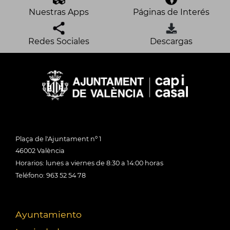
Nuestras Apps
Páginas de Interés
Redes Sociales
Descargas
Plaça de l'Ajuntament nº 1
46002 València
Horarios: lunes a viernes de 8:30 a 14:00 horas
Teléfono: 963 52 54 78
Ayuntamiento