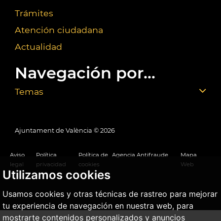
Trámites
Atención ciudadana
Actualidad
Navegación por...
Temas
Ajuntament de València ©
2026
Aviso
Política
Política de
Agencia Antifraude
Mapa
legal
privacidad
cookies
Web
Utilizamos cookies
Usamos cookies y otras técnicas de rastreo para mejorar
tu experiencia de navegación en nuestra web, para
mostrarte contenidos personalizados y anuncios