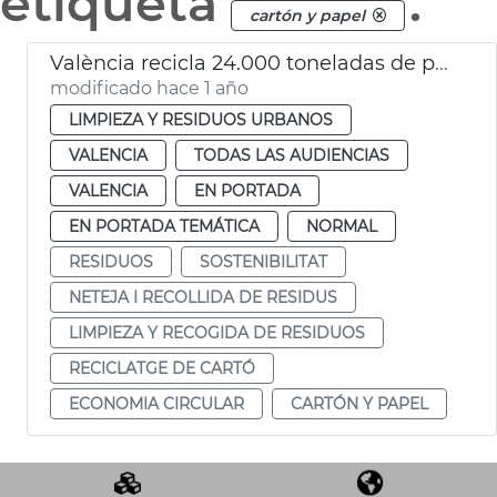
etiqueta
.
cartón y papel
València recicla 24.000 toneladas de papel y cartón al año
modificado hace 1 año
LIMPIEZA Y RESIDUOS URBANOS
VALENCIA
TODAS LAS AUDIENCIAS
VALENCIA
EN PORTADA
EN PORTADA TEMÁTICA
NORMAL
RESIDUOS
SOSTENIBILITAT
NETEJA I RECOLLIDA DE RESIDUS
LIMPIEZA Y RECOGIDA DE RESIDUOS
RECICLATGE DE CARTÓ
ECONOMIA CIRCULAR
CARTÓN Y PAPEL