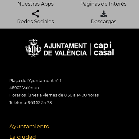
Nuestras Apps
Páginas de Interés
Redes Sociales
Descargas
Plaça de l'Ajuntament nº 1
46002 València
Horarios: lunes a viernes de 8:30 a 14:00 horas
Teléfono: 963 52 54 78
Ayuntamiento
La ciudad