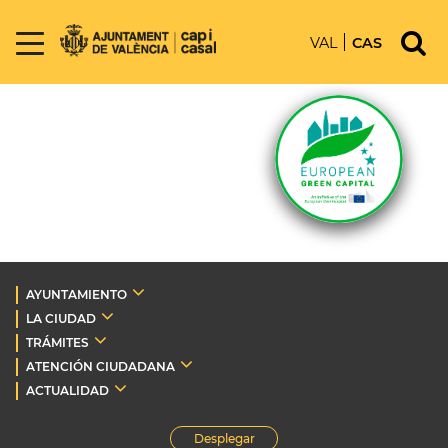
VAL
CAS
AYUNTAMIENTO
LA CIUDAD
TRÁMITES
ATENCIÓN CIUDADANA
ACTUALIDAD
Desplegar