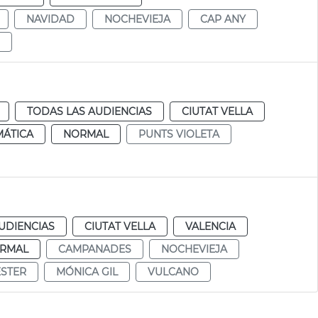
NAVIDAD
NOCHEVIEJA
CAP ANY
TODAS LAS AUDIENCIAS
CIUTAT VELLA
MÁTICA
NORMAL
PUNTS VIOLETA
UDIENCIAS
CIUTAT VELLA
VALENCIA
RMAL
CAMPANADES
NOCHEVIEJA
ESTER
MÓNICA GIL
VULCANO