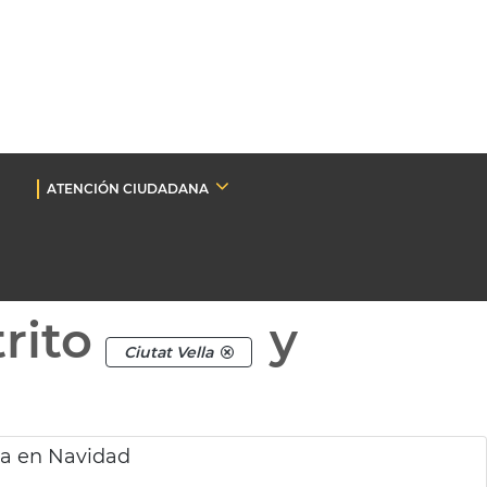
ATENCIÓN CIUDADANA
rito
y
Ciutat Vella
pia en Navidad