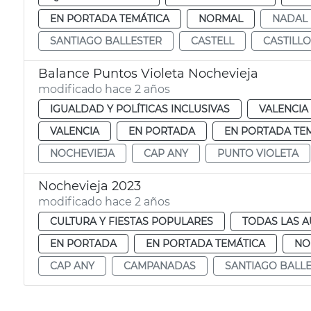
EN PORTADA TEMÁTICA
NORMAL
NADAL
SANTIAGO BALLESTER
CASTELL
CASTILLO
Balance Puntos Violeta Nochevieja
modificado hace 2 años
IGUALDAD Y POLÍTICAS INCLUSIVAS
VALENCIA
VALENCIA
EN PORTADA
EN PORTADA TE
NOCHEVIEJA
CAP ANY
PUNTO VIOLETA
Nochevieja 2023
modificado hace 2 años
CULTURA Y FIESTAS POPULARES
TODAS LAS A
EN PORTADA
EN PORTADA TEMÁTICA
NO
CAP ANY
CAMPANADAS
SANTIAGO BALL