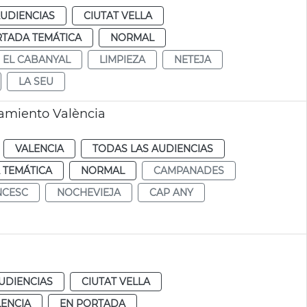
AUDIENCIAS
CIUTAT VELLA
RTADA TEMÁTICA
NORMAL
EL CABANYAL
LIMPIEZA
NETEJA
LA SEU
amiento València
VALENCIA
TODAS LAS AUDIENCIAS
 TEMÁTICA
NORMAL
CAMPANADES
NCESC
NOCHEVIEJA
CAP ANY
UDIENCIAS
CIUTAT VELLA
LENCIA
EN PORTADA