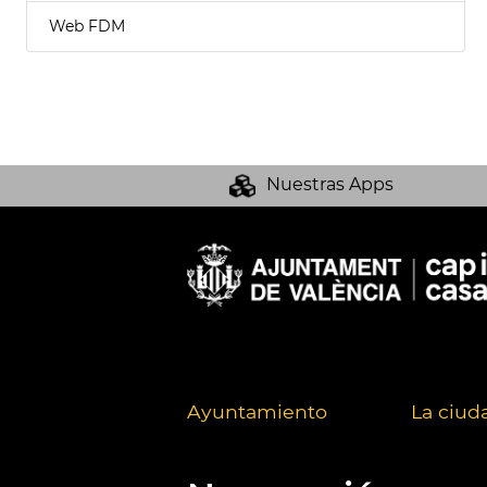
Web FDM
Nuestras Apps
Ayuntamiento
La ciud