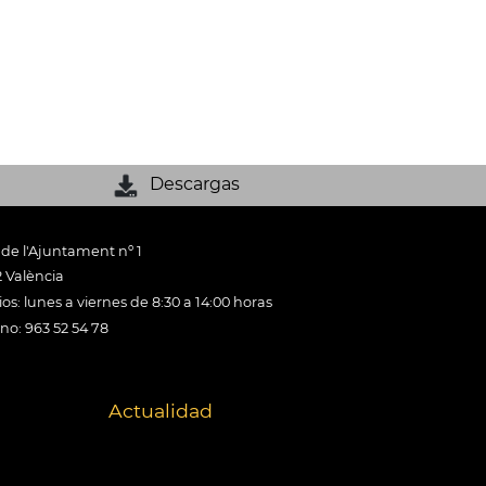
Descargas
 de l'Ajuntament nº 1
 València
os: lunes a viernes de 8:30 a 14:00 horas
ono: 963 52 54 78
Actualidad