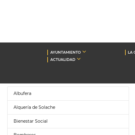
AYUNTAMIENTO
LA 
ACTUALIDAD
Albufera
Alquería de Solache
Bienestar Social