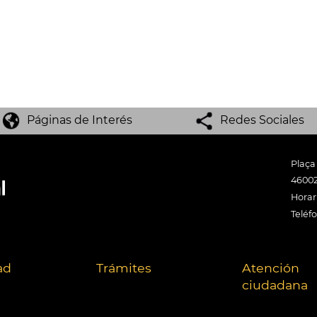
Páginas de Interés
Redes Sociales
Plaça
46002
Horari
Teléf
ad
Trámites
Atención
ciudadana