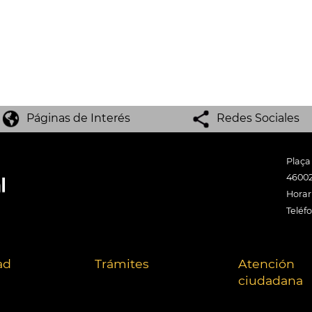
Páginas de Interés
Redes Sociales
Plaça
46002
Horari
Teléf
ad
Trámites
Atención
ciudadana