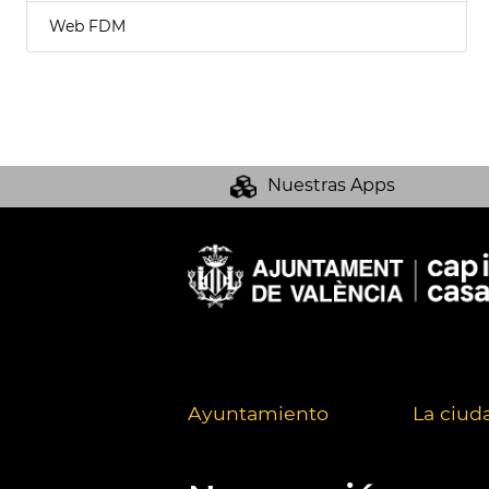
Web FDM
Nuestras Apps
Ayuntamiento
La ciud