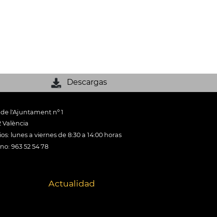
Descargas
 de l'Ajuntament nº 1
 València
os: lunes a viernes de 8:30 a 14:00 horas
ono: 963 52 54 78
Actualidad