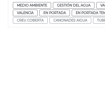
MEDIO AMBIENTE
GESTIÓN DEL AGUA
VA
VALENCIA
EN PORTADA
EN PORTADA TE
CREU COBERTA
CANONADES AIGUA
TUB