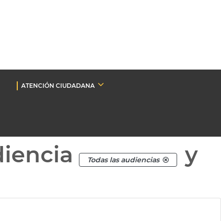
ATENCIÓN CIUDADANA
diencia
y
Todas las audiencias