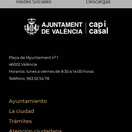
Redes Sociales
Descargas
Plaça de l'Ajuntament nº 1
46002 València
Horarios: lunes a viernes de 8:30 a 14:00 horas
Teléfono: 963 52 54 78
Ayuntamiento
La ciudad
Trámites
Atención ciudadana