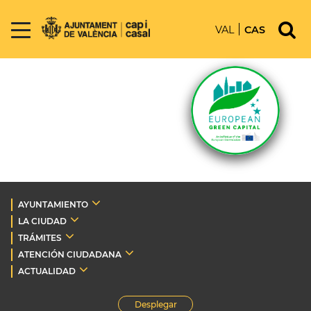
VAL
CAS
AYUNTAMIENTO
LA CIUDAD
TRÁMITES
ATENCIÓN CIUDADANA
ACTUALIDAD
Desplegar