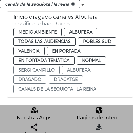
.
canals de la sequiota i la reina
Inicio dragado canales Albufera
modificado hace 3 años
MEDIO AMBIENTE
ALBUFERA
TODAS LAS AUDIENCIAS
POBLES SUD
VALENCIA
EN PORTADA
EN PORTADA TEMÁTICA
NORMAL
SERGI CAMPILLO
ALBUFERA
DRAGADO
DRAGATGE
CANALS DE LA SEQUIOTA I LA REINA
Nuestras Apps
Páginas de Interés