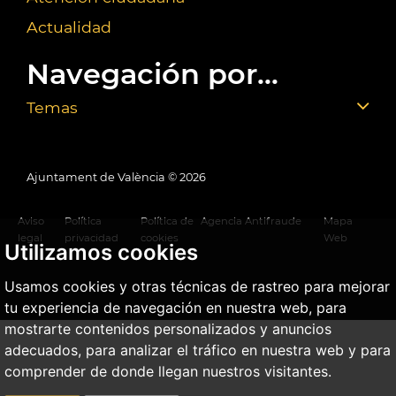
Actualidad
Navegación por...
Temas
Ajuntament de València ©
2026
Aviso
Política
Política de
Agencia Antifraude
Mapa
legal
privacidad
cookies
Web
Utilizamos cookies
Usamos cookies y otras técnicas de rastreo para mejorar
tu experiencia de navegación en nuestra web, para
mostrarte contenidos personalizados y anuncios
adecuados, para analizar el tráfico en nuestra web y para
comprender de donde llegan nuestros visitantes.