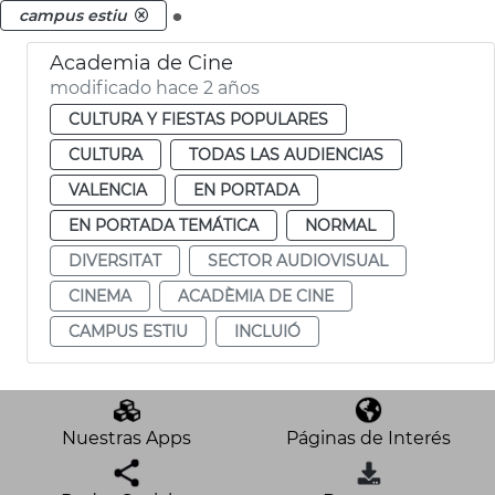
.
campus estiu
Academia de Cine
modificado hace 2 años
CULTURA Y FIESTAS POPULARES
CULTURA
TODAS LAS AUDIENCIAS
VALENCIA
EN PORTADA
EN PORTADA TEMÁTICA
NORMAL
DIVERSITAT
SECTOR AUDIOVISUAL
CINEMA
ACADÈMIA DE CINE
CAMPUS ESTIU
INCLUIÓ
Nuestras Apps
Páginas de Interés