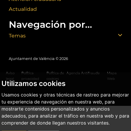
Actualidad
Navegación por...
Temas
Ajuntament de València ©
2026
Aviso
Política
Política de
Agencia Antifraude
Mapa
legal
privacidad
cookies
Web
Utilizamos cookies
Usamos cookies y otras técnicas de rastreo para mejorar
tu experiencia de navegación en nuestra web, para
mostrarte contenidos personalizados y anuncios
adecuados, para analizar el tráfico en nuestra web y para
comprender de donde llegan nuestros visitantes.