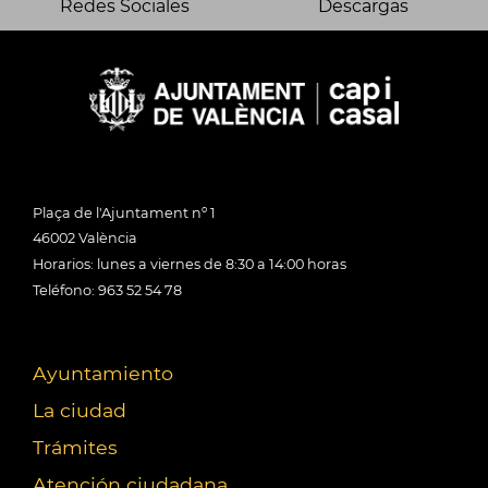
Redes Sociales
Descargas
Plaça de l'Ajuntament nº 1
46002 València
Horarios: lunes a viernes de 8:30 a 14:00 horas
Teléfono: 963 52 54 78
Ayuntamiento
La ciudad
Trámites
Atención ciudadana