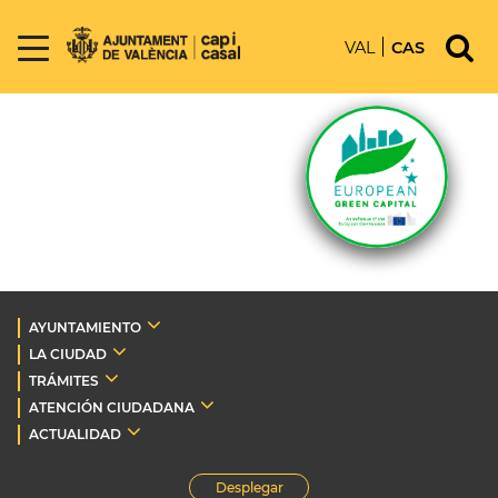
VAL
CAS
AYUNTAMIENTO
LA CIUDAD
TRÁMITES
ATENCIÓN CIUDADANA
ACTUALIDAD
Desplegar