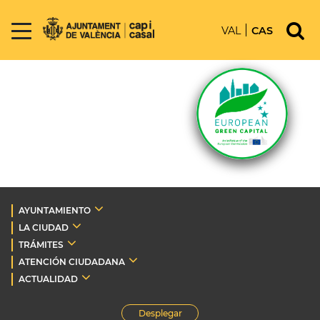
VAL
CAS
AYUNTAMIENTO
LA CIUDAD
TRÁMITES
ATENCIÓN CIUDADANA
ACTUALIDAD
Desplegar