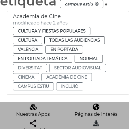
etiqueta
.
campus estiu
Academia de Cine
modificado hace 2 años
CULTURA Y FIESTAS POPULARES
CULTURA
TODAS LAS AUDIENCIAS
VALENCIA
EN PORTADA
EN PORTADA TEMÁTICA
NORMAL
DIVERSITAT
SECTOR AUDIOVISUAL
CINEMA
ACADÈMIA DE CINE
CAMPUS ESTIU
INCLUIÓ
Nuestras Apps
Páginas de Interés