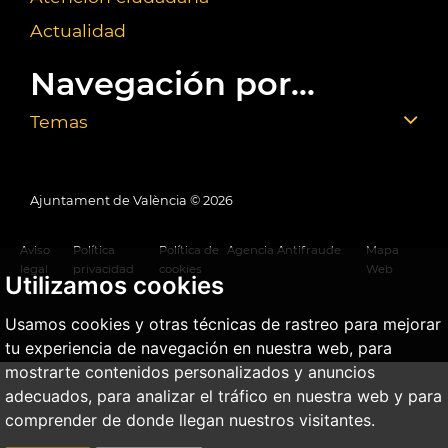
Actualidad
Navegación por...
Temas
Ajuntament de València ©
2026
Aviso
Política
Política de
Agencia Antifraude
Mapa
legal
privacidad
cookies
Web
Utilizamos cookies
Usamos cookies y otras técnicas de rastreo para mejorar
tu experiencia de navegación en nuestra web, para
mostrarte contenidos personalizados y anuncios
adecuados, para analizar el tráfico en nuestra web y para
comprender de donde llegan nuestros visitantes.