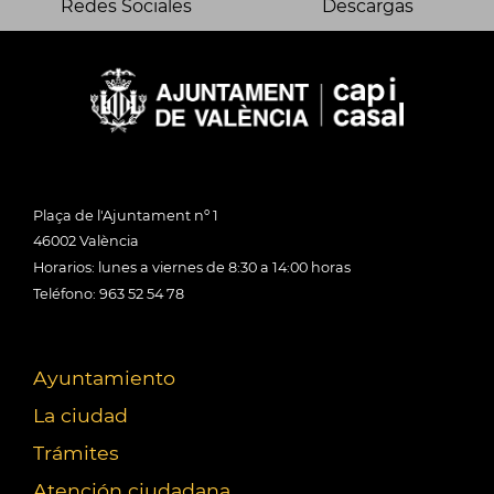
Redes Sociales
Descargas
Plaça de l'Ajuntament nº 1
46002 València
Horarios: lunes a viernes de 8:30 a 14:00 horas
Teléfono: 963 52 54 78
Ayuntamiento
La ciudad
Trámites
Atención ciudadana