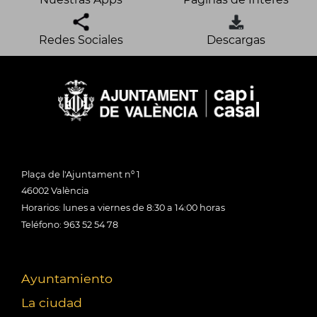
Redes Sociales
Descargas
Plaça de l'Ajuntament nº 1
46002 València
Horarios: lunes a viernes de 8:30 a 14:00 horas
Teléfono: 963 52 54 78
Ayuntamiento
La ciudad