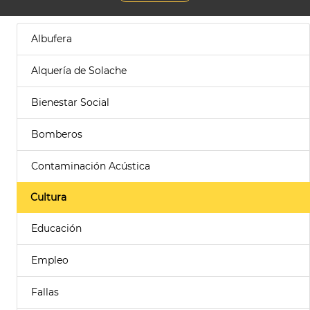
Albufera
Alquería de Solache
Bienestar Social
Bomberos
Contaminación Acústica
Cultura
Educación
Empleo
Fallas