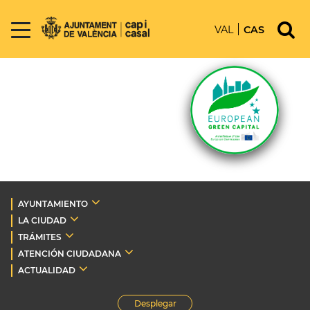
VAL
CAS
AYUNTAMIENTO
LA CIUDAD
TRÁMITES
ATENCIÓN CIUDADANA
ACTUALIDAD
Desplegar