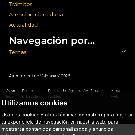
Trámites
Atención ciudadana
Actualidad
Navegación por...
Temas
Ajuntament de València ©
2026
Aviso
Política
Política de
Agencia Antifraude
Mapa
legal
privacidad
cookies
Web
Utilizamos cookies
Usamos cookies y otras técnicas de rastreo para mejorar
tu experiencia de navegación en nuestra web, para
mostrarte contenidos personalizados y anuncios