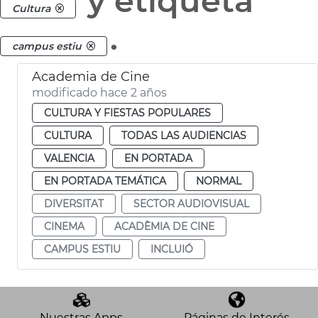
y etiqueta
Cultura
.
campus estiu
Academia de Cine
modificado hace 2 años
CULTURA Y FIESTAS POPULARES
CULTURA
TODAS LAS AUDIENCIAS
VALENCIA
EN PORTADA
EN PORTADA TEMÁTICA
NORMAL
DIVERSITAT
SECTOR AUDIOVISUAL
CINEMA
ACADÈMIA DE CINE
CAMPUS ESTIU
INCLUIÓ
Nuestras Apps
Páginas de Interés