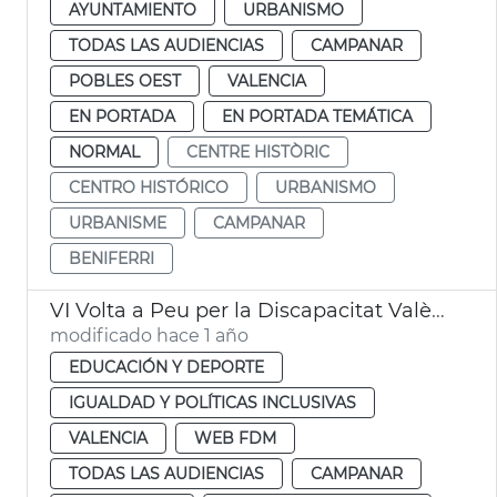
AYUNTAMIENTO
URBANISMO
TODAS LAS AUDIENCIAS
CAMPANAR
POBLES OEST
VALENCIA
EN PORTADA
EN PORTADA TEMÁTICA
NORMAL
CENTRE HISTÒRIC
CENTRO HISTÓRICO
URBANISMO
URBANISME
CAMPANAR
BENIFERRI
VI Volta a Peu per la Discapacitat València Campanar
modificado hace 1 año
EDUCACIÓN Y DEPORTE
IGUALDAD Y POLÍTICAS INCLUSIVAS
VALENCIA
WEB FDM
TODAS LAS AUDIENCIAS
CAMPANAR