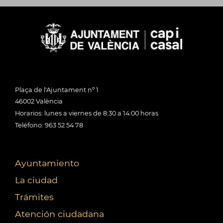
Plaça de l'Ajuntament nº 1
46002 València
Horarios: lunes a viernes de 8:30 a 14:00 horas
Teléfono: 963 52 54 78
Ayuntamiento
La ciudad
Trámites
Atención ciudadana