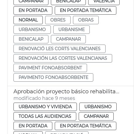
CAMPANAR
BENICALAP
VALENCIA
EN PORTADA
EN PORTADA TEMÁTICA
NORMAL
OBRES
OBRAS
URBANISMO
URBANISME
BENICALAP
CAMPANAR
RENOVACIÓ LES CORTS VALENCIANES
RENOVACIÓN LAS CORTES VALENCIANAS
PAVIMENT FONOABSORBENT
PAVIMENTO FONOABSORBENTE
Aprobación proyecto básico rehabilitación Alquería de Campanario València
modificado hace 9 meses
URBANISMO Y VIVIENDA
URBANISMO
TODAS LAS AUDIENCIAS
CAMPANAR
EN PORTADA
EN PORTADA TEMÁTICA