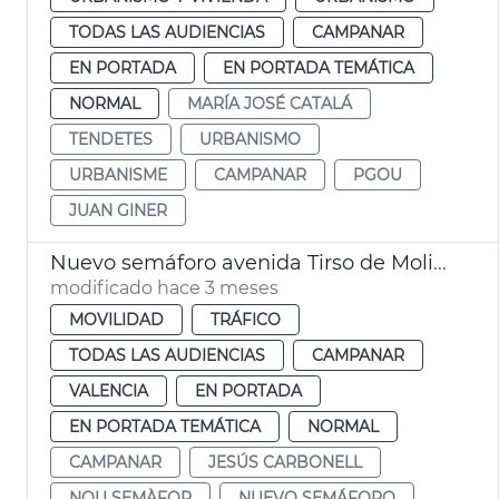
TODAS LAS AUDIENCIAS
CAMPANAR
EN PORTADA
EN PORTADA TEMÁTICA
NORMAL
MARÍA JOSÉ CATALÁ
TENDETES
URBANISMO
URBANISME
CAMPANAR
PGOU
JUAN GINER
Nuevo semáforo avenida Tirso de Molina València
modificado hace 3 meses
MOVILIDAD
TRÁFICO
TODAS LAS AUDIENCIAS
CAMPANAR
VALENCIA
EN PORTADA
EN PORTADA TEMÁTICA
NORMAL
CAMPANAR
JESÚS CARBONELL
NOU SEMÀFOR
NUEVO SEMÁFORO