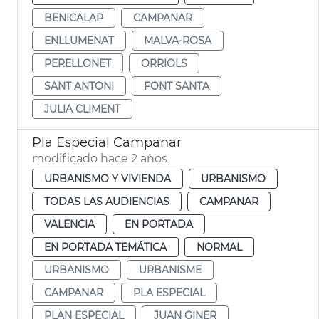
BENICALAP
CAMPANAR
ENLLUMENAT
MALVA-ROSA
PERELLONET
ORRIOLS
SANT ANTONI
FONT SANTA
JULIA CLIMENT
Pla Especial Campanar
modificado hace 2 años
URBANISMO Y VIVIENDA
URBANISMO
TODAS LAS AUDIENCIAS
CAMPANAR
VALENCIA
EN PORTADA
EN PORTADA TEMÁTICA
NORMAL
URBANISMO
URBANISME
CAMPANAR
PLA ESPECIAL
PLAN ESPECIAL
JUAN GINER