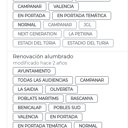
CAMPANAR
VALENCIA
EN PORTADA
EN PORTADA TEMÁTICA
NORMAL
CAMPANAR
JGL
NEXT GENERATION
LA PETXINA
ESTADI DEL TÚRIA
ESTADIO DEL TURIA
Renovación alumbrado
modificado hace 2 años
AYUNTAMIENTO
TODAS LAS AUDIENCIAS
CAMPANAR
LA SAIDIA
OLIVERETA
POBLATS MARITIMS
RASCANYA
BENICALAP
POBLES SUD
VALENCIA
EN PORTADA
EN PORTADA TEMÁTICA
NORMAL