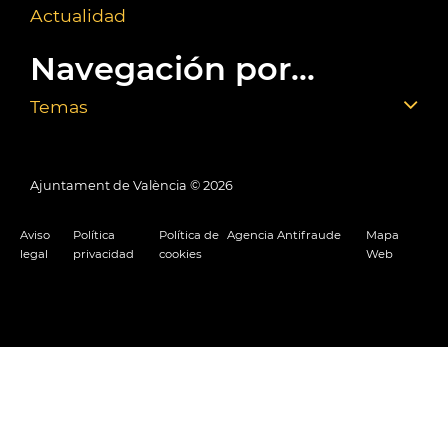
Actualidad
Navegación por...
Temas
Ajuntament de València ©
2026
Aviso
Política
Política de
Agencia Antifraude
Mapa
legal
privacidad
cookies
Web