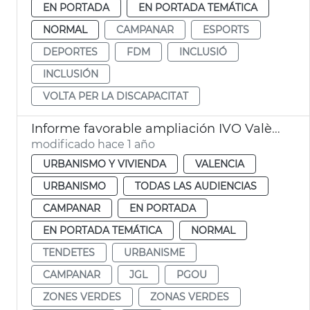
EN PORTADA
EN PORTADA TEMÁTICA
NORMAL
CAMPANAR
ESPORTS
DEPORTES
FDM
INCLUSIÓ
INCLUSIÓN
VOLTA PER LA DISCAPACITAT
Informe favorable ampliación IVO València
modificado hace 1 año
URBANISMO Y VIVIENDA
VALENCIA
URBANISMO
TODAS LAS AUDIENCIAS
CAMPANAR
EN PORTADA
EN PORTADA TEMÁTICA
NORMAL
TENDETES
URBANISME
CAMPANAR
JGL
PGOU
ZONES VERDES
ZONAS VERDES