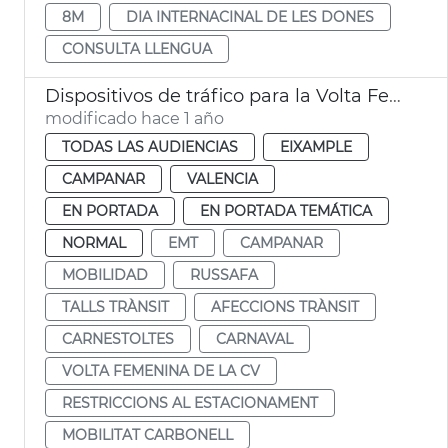
8M
DIA INTERNACINAL DE LES DONES
CONSULTA LLENGUA
Dispositivos de tráfico para la Volta Femenina de la CV y el carnaval de Russafa
modificado hace 1 año
TODAS LAS AUDIENCIAS
EIXAMPLE
CAMPANAR
VALENCIA
EN PORTADA
EN PORTADA TEMÁTICA
NORMAL
EMT
CAMPANAR
MOBILIDAD
RUSSAFA
TALLS TRÀNSIT
AFECCIONS TRÀNSIT
CARNESTOLTES
CARNAVAL
VOLTA FEMENINA DE LA CV
RESTRICCIONS AL ESTACIONAMENT
MOBILITAT CARBONELL