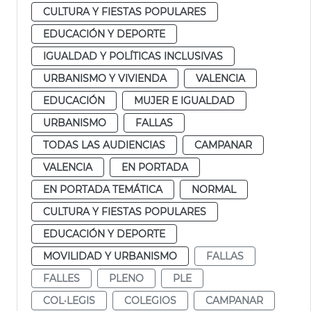
CULTURA Y FIESTAS POPULARES
EDUCACIÓN Y DEPORTE
IGUALDAD Y POLÍTICAS INCLUSIVAS
URBANISMO Y VIVIENDA
VALENCIA
EDUCACIÓN
MUJER E IGUALDAD
URBANISMO
FALLAS
TODAS LAS AUDIENCIAS
CAMPANAR
VALENCIA
EN PORTADA
EN PORTADA TEMÁTICA
NORMAL
CULTURA Y FIESTAS POPULARES
EDUCACIÓN Y DEPORTE
MOVILIDAD Y URBANISMO
FALLAS
FALLES
PLENO
PLE
COL·LEGIS
COLEGIOS
CAMPANAR