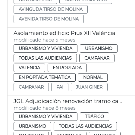
AVINGUDA TIRSO DE MOLINA
AVENIDA TIRSO DE MOLINA
Asolamiento edificio Pius XII València
modificado hace 5 meses
URBANISMO Y VIVIENDA
URBANISMO
TODAS LAS AUDIENCIAS
CAMPANAR
VALENCIA
EN PORTADA
EN PORTADA TEMÁTICA
NORMAL
CAMPANAR
PAI
JUAN GINER
JGL Adjudicación renovación tramo calzada las Cortes Valencianas
modificado hace 8 meses
URBANISMO Y VIVIENDA
TRÁFICO
URBANISMO
TODAS LAS AUDIENCIAS