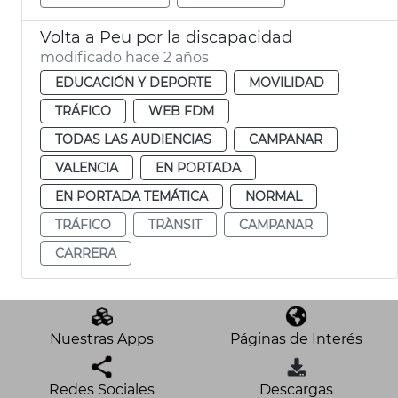
Volta a Peu por la discapacidad
modificado hace 2 años
EDUCACIÓN Y DEPORTE
MOVILIDAD
TRÁFICO
WEB FDM
TODAS LAS AUDIENCIAS
CAMPANAR
VALENCIA
EN PORTADA
EN PORTADA TEMÁTICA
NORMAL
TRÁFICO
TRÀNSIT
CAMPANAR
CARRERA
Nuestras Apps
Páginas de Interés
Redes Sociales
Descargas