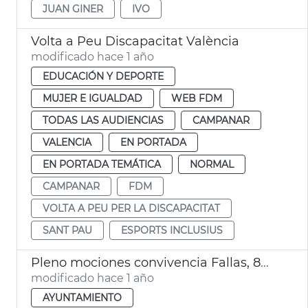
JUAN GINER
IVO
Volta a Peu Discapacitat València
modificado hace 1 año
EDUCACIÓN Y DEPORTE
MUJER E IGUALDAD
WEB FDM
TODAS LAS AUDIENCIAS
CAMPANAR
VALENCIA
EN PORTADA
EN PORTADA TEMÁTICA
NORMAL
CAMPANAR
FDM
VOLTA A PEU PER LA DISCAPACITAT
SANT PAU
ESPORTS INCLUSIUS
Pleno mociones convivencia Fallas, 8M y consulta lengua
modificado hace 1 año
AYUNTAMIENTO