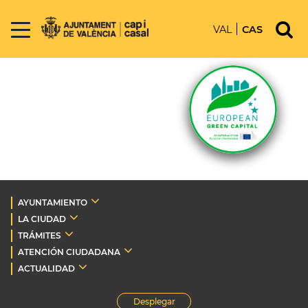
VAL
CAS
AYUNTAMIENTO
LA CIUDAD
TRÁMITES
ATENCIÓN CIUDADANA
ACTUALIDAD
Desplegar