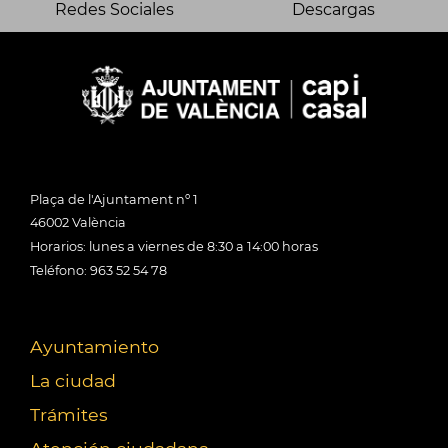
Redes Sociales
Descargas
Plaça de l'Ajuntament nº 1
46002 València
Horarios: lunes a viernes de 8:30 a 14:00 horas
Teléfono: 963 52 54 78
Ayuntamiento
La ciudad
Trámites