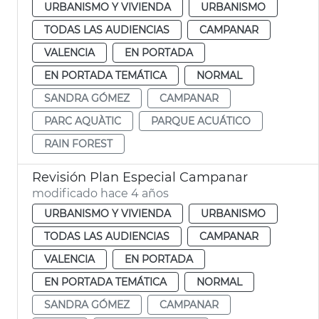
URBANISMO Y VIVIENDA
URBANISMO
TODAS LAS AUDIENCIAS
CAMPANAR
VALENCIA
EN PORTADA
EN PORTADA TEMÁTICA
NORMAL
SANDRA GÓMEZ
CAMPANAR
PARC AQUÀTIC
PARQUE ACUÁTICO
RAIN FOREST
Revisión Plan Especial Campanar
modificado hace 4 años
URBANISMO Y VIVIENDA
URBANISMO
TODAS LAS AUDIENCIAS
CAMPANAR
VALENCIA
EN PORTADA
EN PORTADA TEMÁTICA
NORMAL
SANDRA GÓMEZ
CAMPANAR