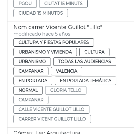
PGOU
CIUTAT 15 MINUTS
CIUDAD 15 MINUTOS
Nom carrer Vicente Guillot "Lillo"
modificado hace 5 años
CULTURA Y FIESTAS POPULARES
URBANISMO Y VIVIENDA
CULTURA
URBANISMO
TODAS LAS AUDIENCIAS
CAMPANAR
VALENCIA
EN PORTADA
EN PORTADA TEMÁTICA
NORMAL
GLÒRIA TELLO
CAMPANAR
CALLE VICENTE GUILLOT LILLO
CARRER VICENT GUILLOT LILLO
Gómez. Ley Arquitectura