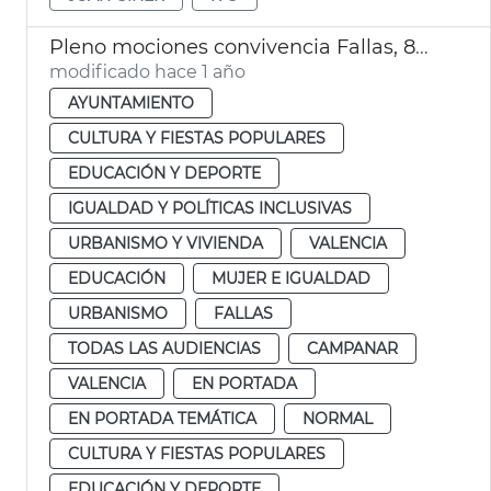
Pleno mociones convivencia Fallas, 8M y consulta lengua
modificado hace 1 año
AYUNTAMIENTO
CULTURA Y FIESTAS POPULARES
EDUCACIÓN Y DEPORTE
IGUALDAD Y POLÍTICAS INCLUSIVAS
URBANISMO Y VIVIENDA
VALENCIA
EDUCACIÓN
MUJER E IGUALDAD
URBANISMO
FALLAS
TODAS LAS AUDIENCIAS
CAMPANAR
VALENCIA
EN PORTADA
EN PORTADA TEMÁTICA
NORMAL
CULTURA Y FIESTAS POPULARES
EDUCACIÓN Y DEPORTE