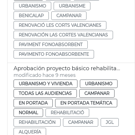
URBANISMO
URBANISME
BENICALAP
CAMPANAR
RENOVACIÓ LES CORTS VALENCIANES
RENOVACIÓN LAS CORTES VALENCIANAS
PAVIMENT FONOABSORBENT
PAVIMENTO FONOABSORBENTE
Aprobación proyecto básico rehabilitación Alquería de Campanario València
modificado hace 9 meses
URBANISMO Y VIVIENDA
URBANISMO
TODAS LAS AUDIENCIAS
CAMPANAR
EN PORTADA
EN PORTADA TEMÁTICA
NORMAL
REHABILITACIÓ
REHABILITACIÓN
CAMPANAR
JGL
ALQUERÍA