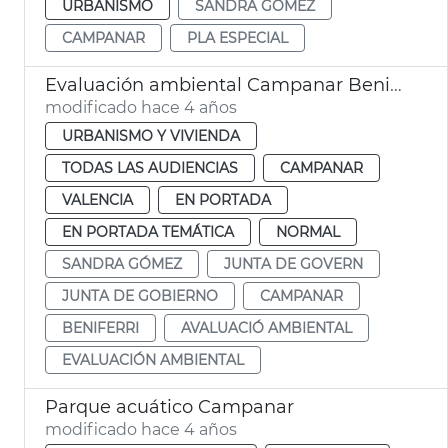
URBANISMO
SANDRA GÓMEZ
CAMPANAR
PLA ESPECIAL
Evaluación ambiental Campanar Beniferri
modificado hace 4 años
URBANISMO Y VIVIENDA
TODAS LAS AUDIENCIAS
CAMPANAR
VALENCIA
EN PORTADA
EN PORTADA TEMÁTICA
NORMAL
SANDRA GÓMEZ
JUNTA DE GOVERN
JUNTA DE GOBIERNO
CAMPANAR
BENIFERRI
AVALUACIÓ AMBIENTAL
EVALUACIÓN AMBIENTAL
Parque acuático Campanar
modificado hace 4 años