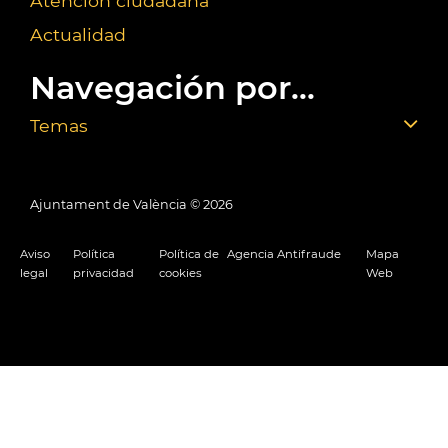
Atención ciudadana
Actualidad
Navegación por...
Temas
Ajuntament de València ©
2026
Aviso
Política
Política de
Agencia Antifraude
Mapa
legal
privacidad
cookies
Web