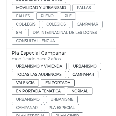
MOVILIDAD Y URBANISMO
FALLAS
FALLES
PLENO
PLE
COL·LEGIS
COLEGIOS
CAMPANAR
8M
DIA INTERNACINAL DE LES DONES
CONSULTA LLENGUA
Pla Especial Campanar
modificado hace 2 años
URBANISMO Y VIVIENDA
URBANISMO
TODAS LAS AUDIENCIAS
CAMPANAR
VALENCIA
EN PORTADA
EN PORTADA TEMÁTICA
NORMAL
URBANISMO
URBANISME
CAMPANAR
PLA ESPECIAL
PLAN ESPECIAL
JUAN GINER