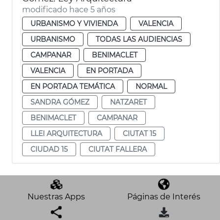
modificado hace 5 años
URBANISMO Y VIVIENDA
VALENCIA
URBANISMO
TODAS LAS AUDIENCIAS
CAMPANAR
BENIMACLET
VALENCIA
EN PORTADA
EN PORTADA TEMÁTICA
NORMAL
SANDRA GÓMEZ
NATZARET
BENIMACLET
CAMPANAR
LLEI ARQUITECTURA
CIUTAT 15
CIUDAD 15
CIUTAT FALLERA
Nuestras Apps
Páginas de Interés