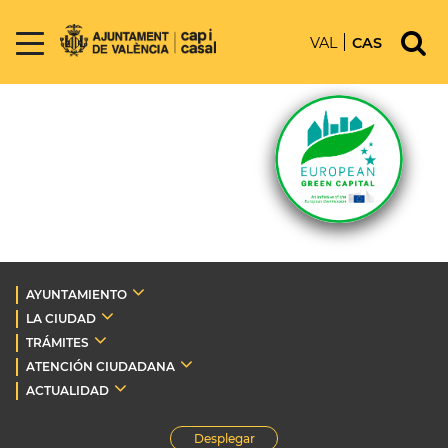
VAL
CAS
AYUNTAMIENTO
LA CIUDAD
TRÁMITES
ATENCIÓN CIUDADANA
ACTUALIDAD
Desplegar