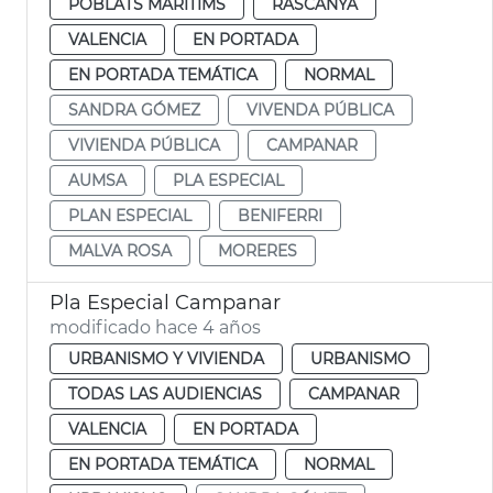
POBLATS MARITIMS
RASCANYA
VALENCIA
EN PORTADA
EN PORTADA TEMÁTICA
NORMAL
SANDRA GÓMEZ
VIVENDA PÚBLICA
VIVIENDA PÚBLICA
CAMPANAR
AUMSA
PLA ESPECIAL
PLAN ESPECIAL
BENIFERRI
MALVA ROSA
MORERES
Pla Especial Campanar
modificado hace 4 años
URBANISMO Y VIVIENDA
URBANISMO
TODAS LAS AUDIENCIAS
CAMPANAR
VALENCIA
EN PORTADA
EN PORTADA TEMÁTICA
NORMAL