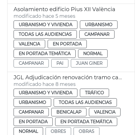
Asolamiento edificio Pius XII València
modificado hace 5 meses
URBANISMO Y VIVIENDA
URBANISMO
TODAS LAS AUDIENCIAS
CAMPANAR
VALENCIA
EN PORTADA
EN PORTADA TEMÁTICA
NORMAL
CAMPANAR
PAI
JUAN GINER
JGL Adjudicación renovación tramo calzada las Cortes Valencianas
modificado hace 8 meses
URBANISMO Y VIVIENDA
TRÁFICO
URBANISMO
TODAS LAS AUDIENCIAS
CAMPANAR
BENICALAP
VALENCIA
EN PORTADA
EN PORTADA TEMÁTICA
NORMAL
OBRES
OBRAS