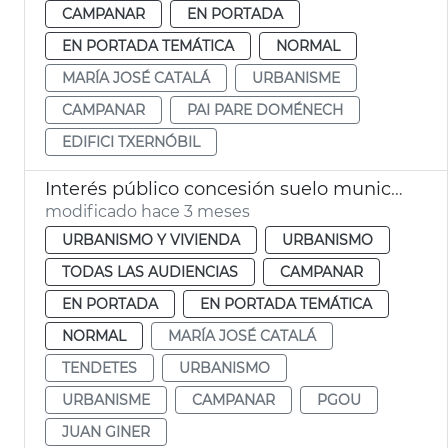
CAMPANAR
EN PORTADA
EN PORTADA TEMÁTICA
NORMAL
MARÍA JOSÉ CATALÁ
URBANISME
CAMPANAR
PAI PARE DOMÉNECH
EDIFICI TXERNÓBIL
Interés público concesión suelo municipal ampliación IVO
modificado hace 3 meses
URBANISMO Y VIVIENDA
URBANISMO
TODAS LAS AUDIENCIAS
CAMPANAR
EN PORTADA
EN PORTADA TEMÁTICA
NORMAL
MARÍA JOSÉ CATALÁ
TENDETES
URBANISMO
URBANISME
CAMPANAR
PGOU
JUAN GINER