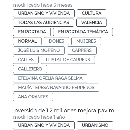
modificado hace 5 meses
URBANISMO Y VIVIENDA
CULTURA
TODAS LAS AUDIENCIAS
VALENCIA
EN PORTADA
EN PORTADA TEMÁTICA
NORMAL
DONES
MUJERES
JOSÉ LUIS MORENO
CARRERS
CALLES
LLISTAT DE CARRERS
CALLEJERO
ETELVINA OFELIA RAGA SELMA
MARÍA TERESA NAVARRO FERREROS
ANA ORANTES
Inversión de 1,2 millones mejora pavimento calles y caminos València y pedanías
modificado hace 1 año
URBANISMO Y VIVIENDA
URBANISMO