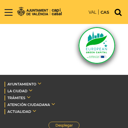
VAL
CAS
AYUNTAMIENTO
LA CIUDAD
TRÁMITES
ATENCIÓN CIUDADANA
ACTUALIDAD
Desplegar