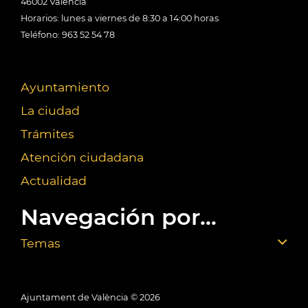
46002 València
Horarios: lunes a viernes de 8:30 a 14:00 horas
Teléfono: 963 52 54 78
Ayuntamiento
La ciudad
Trámites
Atención ciudadana
Actualidad
Navegación por...
Temas
Ajuntament de València ©
2026