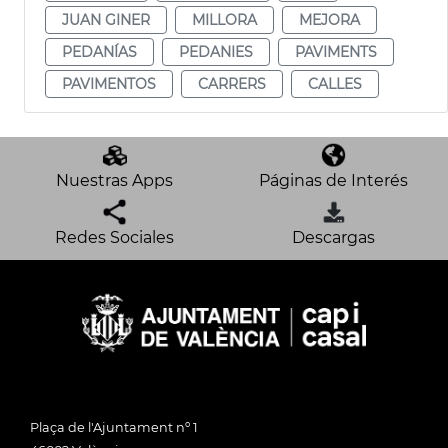
JUAN GINER
MILLORA
MEJORA
PEDANÍAS
PEDANIES
PAVIMENTS
PAVIMENTOS
CARRERS
CALLES
Nuestras Apps
Páginas de Interés
Redes Sociales
Descargas
Plaça de l'Ajuntament nº 1