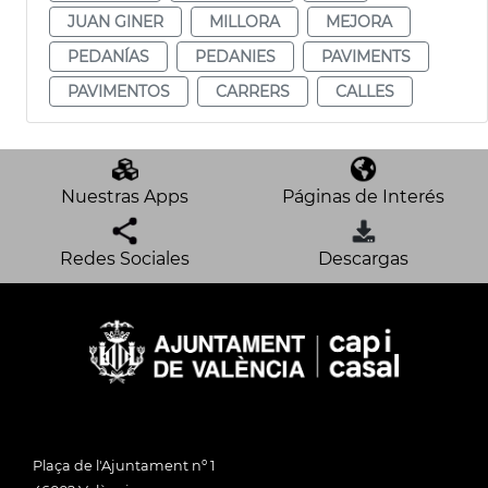
JUAN GINER
MILLORA
MEJORA
PEDANÍAS
PEDANIES
PAVIMENTS
PAVIMENTOS
CARRERS
CALLES
Nuestras Apps
Páginas de Interés
Redes Sociales
Descargas
Plaça de l'Ajuntament nº 1