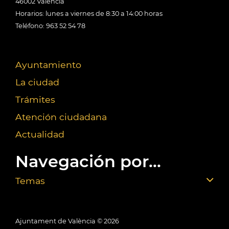
46002 València
Horarios: lunes a viernes de 8:30 a 14:00 horas
Teléfono: 963 52 54 78
Ayuntamiento
La ciudad
Trámites
Atención ciudadana
Actualidad
Navegación por...
Temas
Ajuntament de València ©
2026