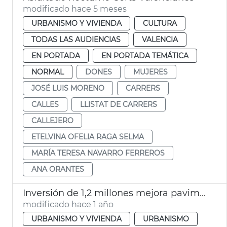
modificado hace 5 meses
URBANISMO Y VIVIENDA
CULTURA
TODAS LAS AUDIENCIAS
VALENCIA
EN PORTADA
EN PORTADA TEMÁTICA
NORMAL
DONES
MUJERES
JOSÉ LUIS MORENO
CARRERS
CALLES
LLISTAT DE CARRERS
CALLEJERO
ETELVINA OFELIA RAGA SELMA
MARÍA TERESA NAVARRO FERREROS
ANA ORANTES
Inversión de 1,2 millones mejora pavimento calles y caminos València y pedanías
modificado hace 1 año
URBANISMO Y VIVIENDA
URBANISMO