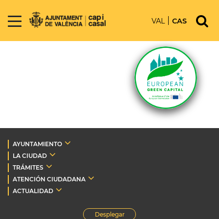
VAL
CAS
AYUNTAMIENTO
LA CIUDAD
TRÁMITES
ATENCIÓN CIUDADANA
ACTUALIDAD
Desplegar