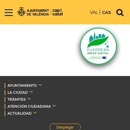
VAL
CAS
AYUNTAMIENTO
LA CIUDAD
TRÁMITES
ATENCIÓN CIUDADANA
ACTUALIDAD
Desplegar