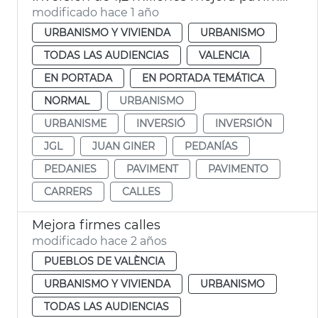
modificado hace 1 año
URBANISMO Y VIVIENDA
URBANISMO
TODAS LAS AUDIENCIAS
VALENCIA
EN PORTADA
EN PORTADA TEMÁTICA
NORMAL
URBANISMO
URBANISME
INVERSIÓ
INVERSIÓN
JGL
JUAN GINER
PEDANÍAS
PEDANIES
PAVIMENT
PAVIMENTO
CARRERS
CALLES
Mejora firmes calles
modificado hace 2 años
PUEBLOS DE VALÈNCIA
URBANISMO Y VIVIENDA
URBANISMO
TODAS LAS AUDIENCIAS