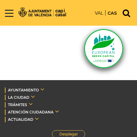
VAL
CAS
AYUNTAMIENTO
LA CIUDAD
TRÁMITES
ATENCIÓN CIUDADANA
ACTUALIDAD
Desplegar