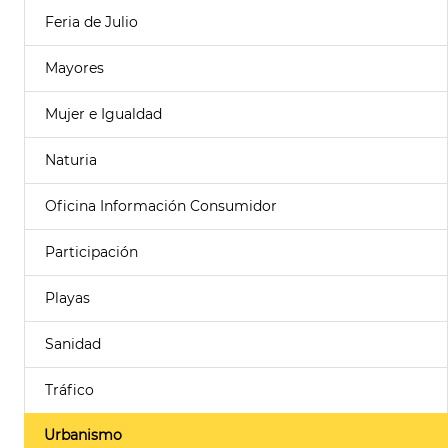
Feria de Julio
Mayores
Mujer e Igualdad
Naturia
Oficina Información Consumidor
Participación
Playas
Sanidad
Tráfico
Urbanismo