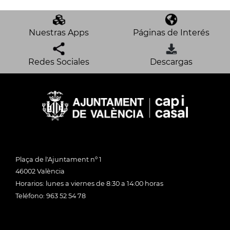
Nuestras Apps
Páginas de Interés
Redes Sociales
Descargas
Plaça de l'Ajuntament nº 1
46002 València
Horarios: lunes a viernes de 8:30 a 14:00 horas
Teléfono: 963 52 54 78