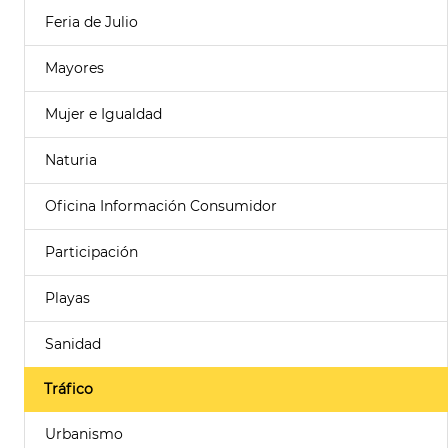
Feria de Julio
Mayores
Mujer e Igualdad
Naturia
Oficina Información Consumidor
Participación
Playas
Sanidad
Tráfico
Urbanismo