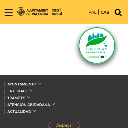
VAL
CAS
AYUNTAMIENTO
LA CIUDAD
TRÁMITES
ATENCIÓN CIUDADANA
ACTUALIDAD
Desplegar