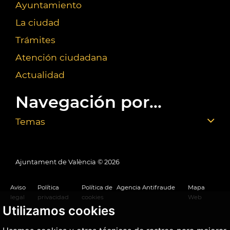
Ayuntamiento
La ciudad
Trámites
Atención ciudadana
Actualidad
Navegación por...
Temas
Ajuntament de València ©
2026
Aviso
Política
Política de
Agencia Antifraude
Mapa
legal
privacidad
cookies
Web
Utilizamos cookies