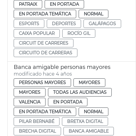
PATRAIX
EN PORTADA
EN PORTADA TEMÁTICA
NORMAL
ESPORTS
DEPORTES
GALÁPAGOS
CAIXA POPULAR
ROCÍO GIL
CIRCUIT DE CARRERES
CIRCUITO DE CARRERAS
Banca amigable personas mayores
modificado hace 4 años
PERSONAS MAYORES
MAYORES
MAYORES
TODAS LAS AUDIENCIAS
VALENCIA
EN PORTADA
EN PORTADA TEMÁTICA
NORMAL
PILAR BERNABÉ
BRETXA DIGITAL
BRECHA DIGITAL
BANCA AMIGABLE