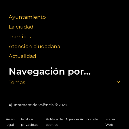
Ayuntamiento
La ciudad
Trámites
Atención ciudadana
Actualidad
Navegación por...
Temas
Ajuntament de València ©
2026
Aviso
Política
Política de
Agencia Antifraude
Mapa
legal
privacidad
cookies
Web