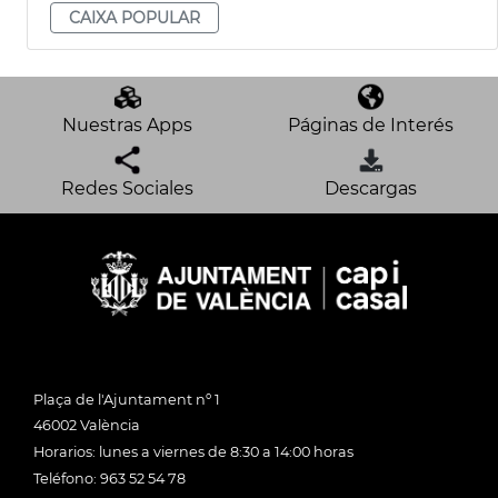
CAIXA POPULAR
Nuestras Apps
Páginas de Interés
Redes Sociales
Descargas
Plaça de l'Ajuntament nº 1
46002 València
Horarios: lunes a viernes de 8:30 a 14:00 horas
Teléfono: 963 52 54 78