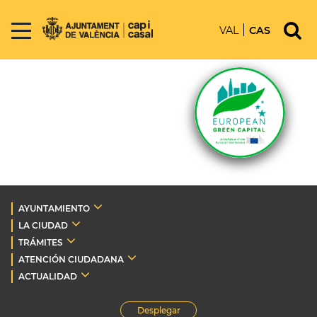
VAL
CAS
AYUNTAMIENTO
LA CIUDAD
TRÁMITES
ATENCIÓN CIUDADANA
ACTUALIDAD
Desplegar