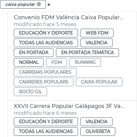
.
caixa popular
Convenio FDM València Caixa Popular running popular
modificado hace 5 meses
EDUCACIÓN Y DEPORTE
WEB FDM
TODAS LAS AUDIENCIAS
VALENCIA
EN PORTADA
EN PORTADA TEMÁTICA
NORMAL
FDM
RUNNING
CARRERAS POPULARES
CARRERES POPULARS
CAIXA POPULAR
ROCÍO GIL
XXVII Carrera Popular Galápagos 3F València 2026
modificado hace 6 meses
EDUCACIÓN Y DEPORTE
VALENCIA
TODAS LAS AUDIENCIAS
OLIVERETA