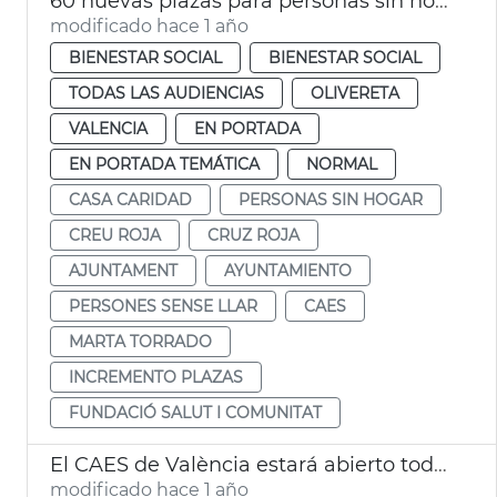
60 nuevas plazas para personas sin hogar
modificado hace 1 año
BIENESTAR SOCIAL
BIENESTAR SOCIAL
TODAS LAS AUDIENCIAS
OLIVERETA
VALENCIA
EN PORTADA
EN PORTADA TEMÁTICA
NORMAL
CASA CARIDAD
PERSONAS SIN HOGAR
CREU ROJA
CRUZ ROJA
AJUNTAMENT
AYUNTAMIENTO
PERSONES SENSE LLAR
CAES
MARTA TORRADO
INCREMENTO PLAZAS
FUNDACIÓ SALUT I COMUNITAT
El CAES de València estará abierto todo el año
modificado hace 1 año