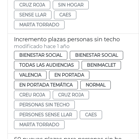
CRUZ ROJA
SIN HOGAR
SENSE LLAR
CAES
MARTA TORRADO
Incremento plazas personas sin techo
modificado hace 1 año
BIENESTAR SOCIAL
BIENESTAR SOCIAL
TODAS LAS AUDIENCIAS
BENIMACLET
VALENCIA
EN PORTADA
EN PORTADA TEMÁTICA
NORMAL
CREU ROJA
CRUZ ROJA
PERSONAS SIN TECHO
PERSONES SENSE LLAR
CAES
MARTA TORRADO