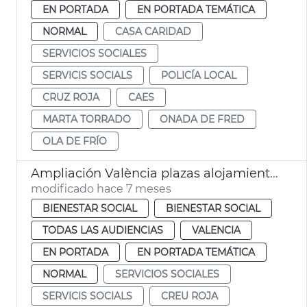
EN PORTADA
EN PORTADA TEMÁTICA
NORMAL
CASA CARIDAD
SERVICIOS SOCIALES
SERVICIS SOCIALS
POLICÍA LOCAL
CRUZ ROJA
CAES
MARTA TORRADO
ONADA DE FRED
OLA DE FRÍO
Ampliación València plazas alojamiento personas sin hogar
modificado hace 7 meses
BIENESTAR SOCIAL
BIENESTAR SOCIAL
TODAS LAS AUDIENCIAS
VALENCIA
EN PORTADA
EN PORTADA TEMÁTICA
NORMAL
SERVICIOS SOCIALES
SERVICIS SOCIALS
CREU ROJA