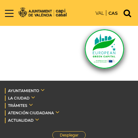
VAL
CAS
AYUNTAMIENTO
LA CIUDAD
TRÁMITES
ATENCIÓN CIUDADANA
ACTUALIDAD
Desplegar