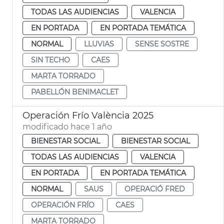
TODAS LAS AUDIENCIAS
VALENCIA
EN PORTADA
EN PORTADA TEMÁTICA
NORMAL
LLUVIAS
SENSE SOSTRE
SIN TECHO
CAES
MARTA TORRADO
PABELLÓN BENIMACLET
Operación Frío València 2025
modificado hace 1 año
BIENESTAR SOCIAL
BIENESTAR SOCIAL
TODAS LAS AUDIENCIAS
VALENCIA
EN PORTADA
EN PORTADA TEMÁTICA
NORMAL
SAUS
OPERACIÓ FRED
OPERACIÓN FRÍO
CAES
MARTA TORRADO