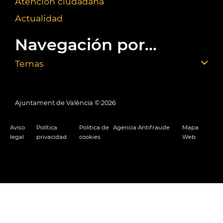
Atención ciudadana
Actualidad
Navegación por...
Temas
Ajuntament de València ©
2026
Aviso
Política
Política de
Agencia Antifraude
Mapa
legal
privacidad
cookies
Web