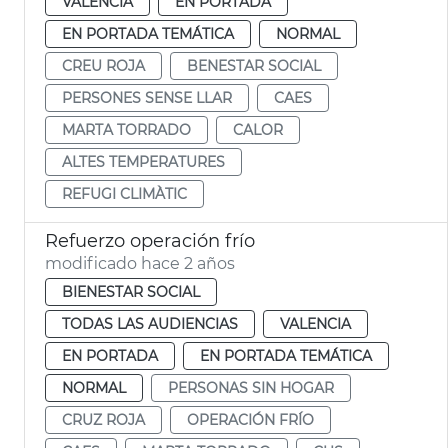
VALENCIA
EN PORTADA
EN PORTADA TEMÁTICA
NORMAL
CREU ROJA
BENESTAR SOCIAL
PERSONES SENSE LLAR
CAES
MARTA TORRADO
CALOR
ALTES TEMPERATURES
REFUGI CLIMÀTIC
Refuerzo operación frío
modificado hace 2 años
BIENESTAR SOCIAL
TODAS LAS AUDIENCIAS
VALENCIA
EN PORTADA
EN PORTADA TEMÁTICA
NORMAL
PERSONAS SIN HOGAR
CRUZ ROJA
OPERACIÓN FRÍO