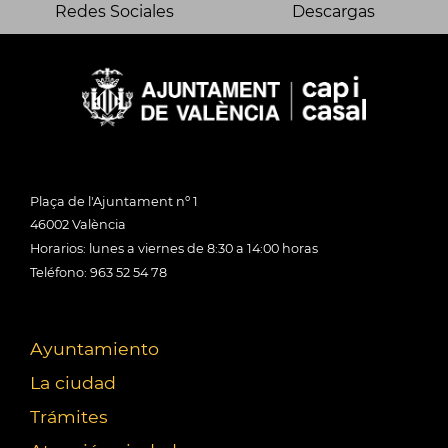
Redes Sociales
Descargas
Plaça de l'Ajuntament nº 1
46002 València
Horarios: lunes a viernes de 8:30 a 14:00 horas
Teléfono: 963 52 54 78
Ayuntamiento
La ciudad
Trámites