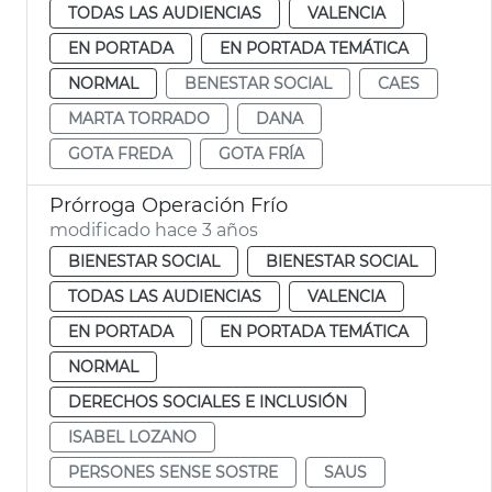
TODAS LAS AUDIENCIAS
VALENCIA
EN PORTADA
EN PORTADA TEMÁTICA
NORMAL
BENESTAR SOCIAL
CAES
MARTA TORRADO
DANA
GOTA FREDA
GOTA FRÍA
Prórroga Operación Frío
modificado hace 3 años
BIENESTAR SOCIAL
BIENESTAR SOCIAL
TODAS LAS AUDIENCIAS
VALENCIA
EN PORTADA
EN PORTADA TEMÁTICA
NORMAL
DERECHOS SOCIALES E INCLUSIÓN
ISABEL LOZANO
PERSONES SENSE SOSTRE
SAUS