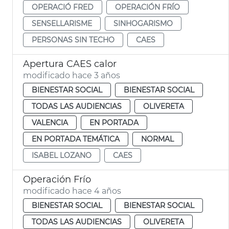
OPERACIÓ FRED
OPERACIÓN FRÍO
SENSELLARISME
SINHOGARISMO
PERSONAS SIN TECHO
CAES
Apertura CAES calor
modificado hace 3 años
BIENESTAR SOCIAL
BIENESTAR SOCIAL
TODAS LAS AUDIENCIAS
OLIVERETA
VALENCIA
EN PORTADA
EN PORTADA TEMÁTICA
NORMAL
ISABEL LOZANO
CAES
Operación Frío
modificado hace 4 años
BIENESTAR SOCIAL
BIENESTAR SOCIAL
TODAS LAS AUDIENCIAS
OLIVERETA