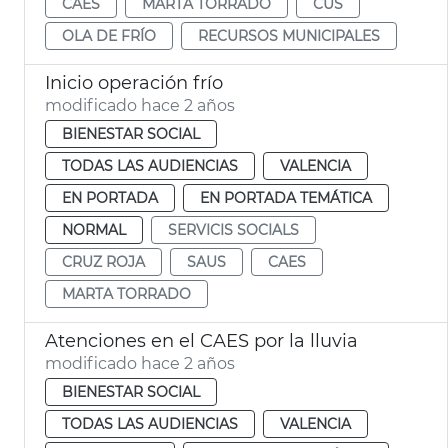
CAES
MARTA TORRADO
CUS
OLA DE FRÍO
RECURSOS MUNICIPALES
Inicio operación frío
modificado hace 2 años
BIENESTAR SOCIAL
TODAS LAS AUDIENCIAS
VALENCIA
EN PORTADA
EN PORTADA TEMÁTICA
NORMAL
SERVICIS SOCIALS
CRUZ ROJA
SAUS
CAES
MARTA TORRADO
Atenciones en el CAES por la lluvia
modificado hace 2 años
BIENESTAR SOCIAL
TODAS LAS AUDIENCIAS
VALENCIA