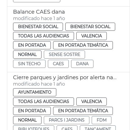
Balance CAES dana
modificado hace 1 año
BIENESTAR SOCIAL
BIENESTAR SOCIAL
TODAS LAS AUDIENCIAS
VALENCIA
EN PORTADA
EN PORTADA TEMÁTICA
NORMAL
SENSE SOSTRE
SIN TECHO
CAES
DANA
Cierre parques y jardines por alerta naranja
modificado hace 1 año
AYUNTAMIENTO
TODAS LAS AUDIENCIAS
VALENCIA
EN PORTADA
EN PORTADA TEMÁTICA
NORMAL
PARCS I JARDINS
FDM
BIBLIOTEQUES
CAES
TANCAMENT