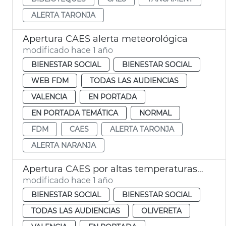
ALERTA TARONJA
Apertura CAES alerta meteorológica
modificado hace 1 año
BIENESTAR SOCIAL
BIENESTAR SOCIAL
WEB FDM
TODAS LAS AUDIENCIAS
VALENCIA
EN PORTADA
EN PORTADA TEMÁTICA
NORMAL
FDM
CAES
ALERTA TARONJA
ALERTA NARANJA
Apertura CAES por altas temperaturas agosto
modificado hace 1 año
BIENESTAR SOCIAL
BIENESTAR SOCIAL
TODAS LAS AUDIENCIAS
OLIVERETA