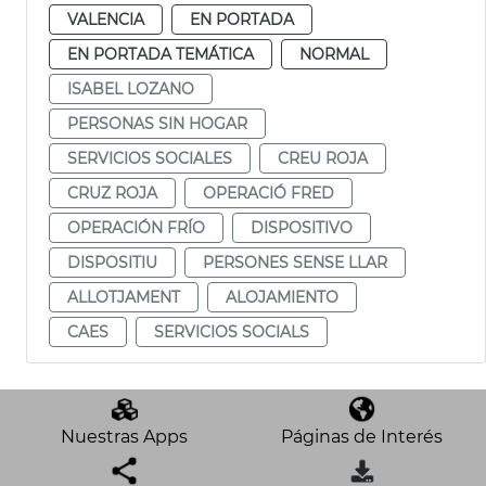
VALENCIA
EN PORTADA
EN PORTADA TEMÁTICA
NORMAL
ISABEL LOZANO
PERSONAS SIN HOGAR
SERVICIOS SOCIALES
CREU ROJA
CRUZ ROJA
OPERACIÓ FRED
OPERACIÓN FRÍO
DISPOSITIVO
DISPOSITIU
PERSONES SENSE LLAR
ALLOTJAMENT
ALOJAMIENTO
CAES
SERVICIOS SOCIALS
Nuestras Apps
Páginas de Interés