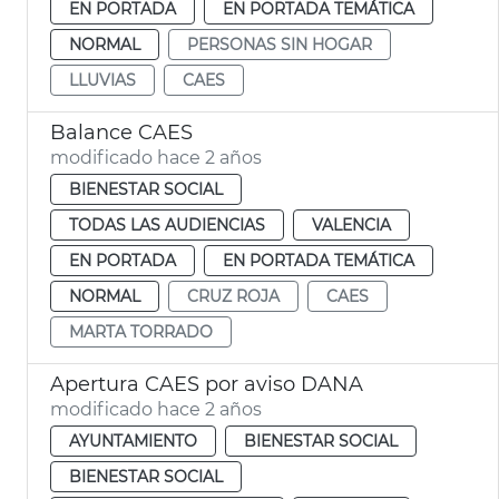
EN PORTADA
EN PORTADA TEMÁTICA
NORMAL
PERSONAS SIN HOGAR
LLUVIAS
CAES
Balance CAES
modificado hace 2 años
BIENESTAR SOCIAL
TODAS LAS AUDIENCIAS
VALENCIA
EN PORTADA
EN PORTADA TEMÁTICA
NORMAL
CRUZ ROJA
CAES
MARTA TORRADO
Apertura CAES por aviso DANA
modificado hace 2 años
AYUNTAMIENTO
BIENESTAR SOCIAL
BIENESTAR SOCIAL