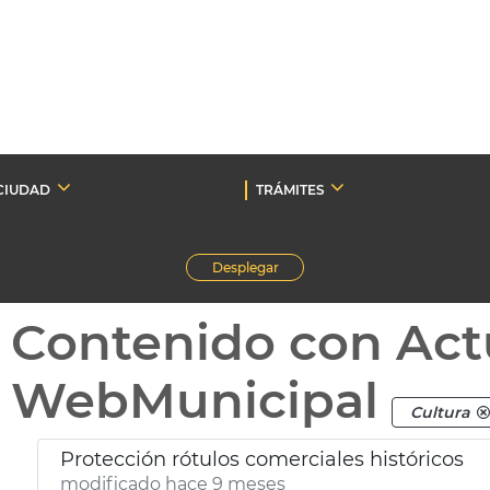
CIUDAD
TRÁMITES
Desplegar
Contenido con Act
WebMunicipal
Cultura
Protección rótulos comerciales históricos
modificado hace 9 meses