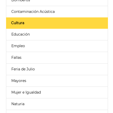
Bomberos
Contaminación Acústica
Cultura
Educación
Empleo
Fallas
Feria de Julio
Mayores
Mujer e Igualdad
Naturia