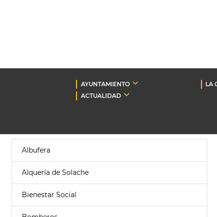
AYUNTAMIENTO
LA 
ACTUALIDAD
Albufera
Alquería de Solache
Bienestar Social