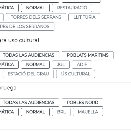
MÁTICA
NORMAL
RESTAURACIÓ
TORRES DELS SERRANS
LLIT TÚRIA
RES DE LOS SERRANOS
ara uso cultural
TODAS LAS AUDIENCIAS
POBLATS MARITIMS
MÁTICA
NORMAL
JGL
ADIF
ESTACIÓ DEL GRAU
ÚS CULTURAL
oruega
TODAS LAS AUDIENCIAS
POBLES NORD
MÁTICA
NORMAL
BRL
MAUELLA