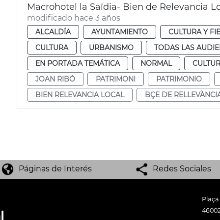
Macrohotel la Saïdia- Bien de Relevancia L
modificado hace 3 años
ALCALDÍA
AYUNTAMIENTO
CULTURA Y FI
CULTURA
URBANISMO
TODAS LAS AUDIE
EN PORTADA TEMÁTICA
NORMAL
CULTU
JOAN RIBÓ
PATRIMONI
PATRIMONIO
BIEN RELEVANCIA LOCAL
BÇE DE RELLEVÀNCI
Páginas de Interés
Redes Sociales
Plaça
46002