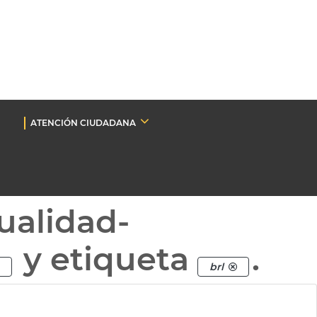
ATENCIÓN CIUDADANA
ualidad-
y etiqueta
.
brl