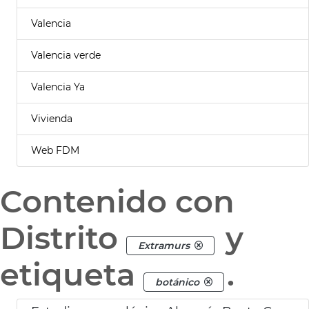
Valencia
Valencia verde
Valencia Ya
Vivienda
Web FDM
Contenido con
Distrito
y
Extramurs
etiqueta
.
botánico