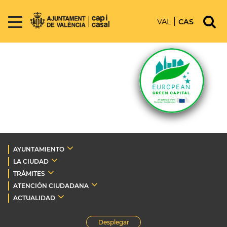
VAL
CAS
AYUNTAMIENTO
LA CIUDAD
TRÁMITES
ATENCIÓN CIUDADANA
ACTUALIDAD
Desplegar