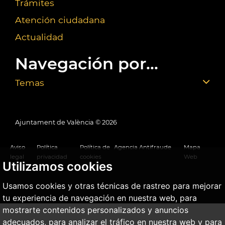
Trámites
Atención ciudadana
Actualidad
Navegación por...
Temas
Ajuntament de València ©
2026
Aviso
Política
Política de
Agencia Antifraude
Mapa
legal
privacidad
cookies
Web
Utilizamos cookies
Usamos cookies y otras técnicas de rastreo para mejorar
tu experiencia de navegación en nuestra web, para
mostrarte contenidos personalizados y anuncios
adecuados, para analizar el tráfico en nuestra web y para