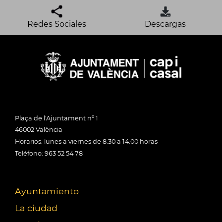
Redes Sociales
Descargas
Plaça de l'Ajuntament nº 1
46002 València
Horarios: lunes a viernes de 8:30 a 14:00 horas
Teléfono: 963 52 54 78
Ayuntamiento
La ciudad