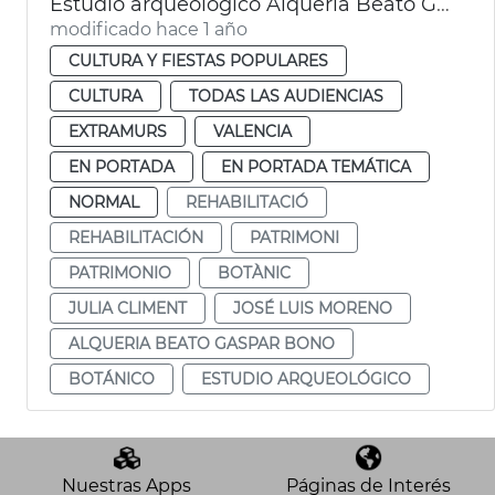
Estudio arqueológico Alquería Beato Gaspar Bono València
modificado hace 1 año
CULTURA Y FIESTAS POPULARES
CULTURA
TODAS LAS AUDIENCIAS
EXTRAMURS
VALENCIA
EN PORTADA
EN PORTADA TEMÁTICA
NORMAL
REHABILITACIÓ
REHABILITACIÓN
PATRIMONI
PATRIMONIO
BOTÀNIC
JULIA CLIMENT
JOSÉ LUIS MORENO
ALQUERIA BEATO GASPAR BONO
BOTÁNICO
ESTUDIO ARQUEOLÓGICO
Nuestras Apps
Páginas de Interés