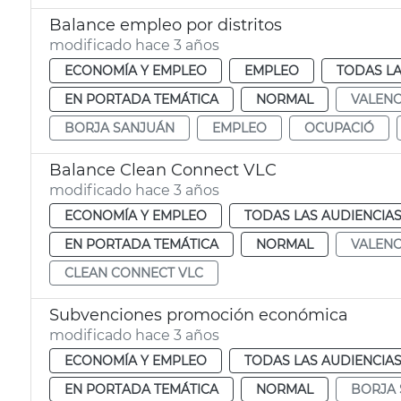
Balance empleo por distritos
modificado hace 3 años
ECONOMÍA Y EMPLEO
EMPLEO
TODAS LA
EN PORTADA TEMÁTICA
NORMAL
VALENC
BORJA SANJUÁN
EMPLEO
OCUPACIÓ
Balance Clean Connect VLC
modificado hace 3 años
ECONOMÍA Y EMPLEO
TODAS LAS AUDIENCIA
EN PORTADA TEMÁTICA
NORMAL
VALENC
CLEAN CONNECT VLC
Subvenciones promoción económica
modificado hace 3 años
ECONOMÍA Y EMPLEO
TODAS LAS AUDIENCIA
EN PORTADA TEMÁTICA
NORMAL
BORJA