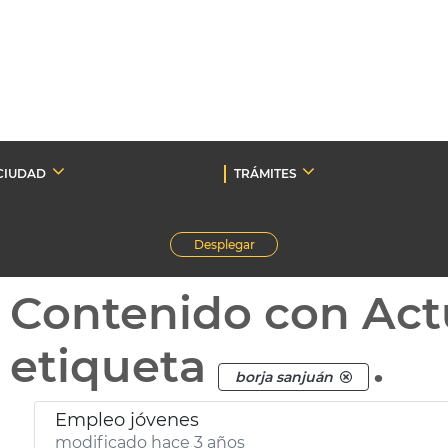
CIUDAD
TRÁMITES
Desplegar
Contenido con Act
etiqueta
.
borja sanjuán
Empleo jóvenes
modificado hace 3 años