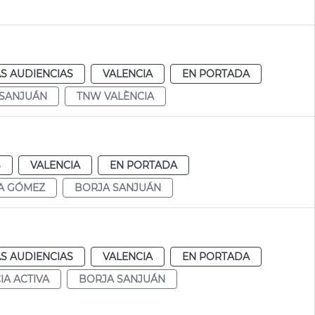
S AUDIENCIAS
VALENCIA
EN PORTADA
 SANJUÁN
TNW VALÈNCIA
S
VALENCIA
EN PORTADA
A GÓMEZ
BORJA SANJUÁN
S AUDIENCIAS
VALENCIA
EN PORTADA
IA ACTIVA
BORJA SANJUÁN