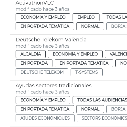
ActivathonVLC
modificado hace 3 años
ECONOMÍA Y EMPLEO
EMPLEO
TODAS LA
EN PORTADA TEMÁTICA
NORMAL
BORJA
Deutsche Telekom València
modificado hace 3 años
ALCALDÍA
ECONOMÍA Y EMPLEO
VALENC
EN PORTADA
EN PORTADA TEMÁTICA
NO
DEUTSCHE TELEKOM
T-SYSTEMS
Ayudas sectores tradicionales
modificado hace 3 años
ECONOMÍA Y EMPLEO
TODAS LAS AUDIENCIA
EN PORTADA TEMÁTICA
NORMAL
BORJA
AJUDES ECONÒMIQUES
SECTORS ECONÒMICS 