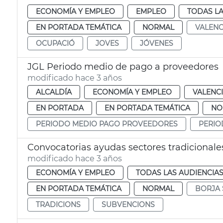
ECONOMÍA Y EMPLEO
EMPLEO
TODAS LA
EN PORTADA TEMÁTICA
NORMAL
VALENC
OCUPACIÓ
JOVES
JÓVENES
JGL Periodo medio de pago a proveedores
modificado hace 3 años
ALCALDÍA
ECONOMÍA Y EMPLEO
VALENC
EN PORTADA
EN PORTADA TEMÁTICA
NO
PERIODO MEDIO PAGO PROVEEDORES
PERIO
Convocatorias ayudas sectores tradicionale
modificado hace 3 años
ECONOMÍA Y EMPLEO
TODAS LAS AUDIENCIA
EN PORTADA TEMÁTICA
NORMAL
BORJA
TRADICIONS
SUBVENCIONS