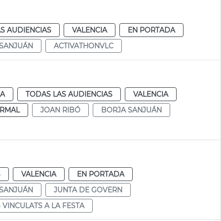
S AUDIENCIAS
VALENCIA
EN PORTADA
 SANJUÁN
ACTIVATHONVLC
IA
TODAS LAS AUDIENCIAS
VALENCIA
RMAL
JOAN RIBÓ
BORJA SANJUÁN
S
VALENCIA
EN PORTADA
 SANJUÁN
JUNTA DE GOVERN
VINCULATS A LA FESTA