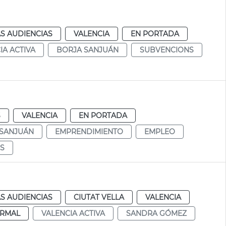
S AUDIENCIAS
VALENCIA
EN PORTADA
IA ACTIVA
BORJA SANJUÁN
SUBVENCIONS
S
VALENCIA
EN PORTADA
 SANJUÁN
EMPRENDIMIENTO
EMPLEO
S
S AUDIENCIAS
CIUTAT VELLA
VALENCIA
RMAL
VALENCIA ACTIVA
SANDRA GÓMEZ