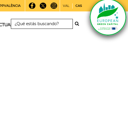
PPVALÈNCIA
VAL
CAS
CTUALIDAD