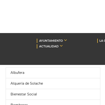
AYUNTAMIENTO
LA 
ACTUALIDAD
Albufera
Alquería de Solache
Bienestar Social