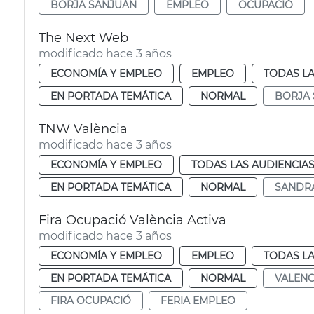
BORJA SANJUÁN
EMPLEO
OCUPACIÓ
The Next Web
modificado hace 3 años
ECONOMÍA Y EMPLEO
EMPLEO
TODAS LA
EN PORTADA TEMÁTICA
NORMAL
BORJA
TNW València
modificado hace 3 años
ECONOMÍA Y EMPLEO
TODAS LAS AUDIENCIA
EN PORTADA TEMÁTICA
NORMAL
SANDR
Fira Ocupació València Activa
modificado hace 3 años
ECONOMÍA Y EMPLEO
EMPLEO
TODAS LA
EN PORTADA TEMÁTICA
NORMAL
VALENC
FIRA OCUPACIÓ
FERIA EMPLEO