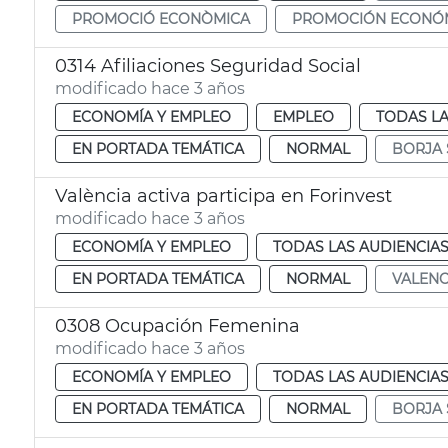
PROMOCIÓ ECONÒMICA
PROMOCIÓN ECONÓ
0314 Afiliaciones Seguridad Social
modificado hace 3 años
ECONOMÍA Y EMPLEO
EMPLEO
TODAS LA
EN PORTADA TEMÁTICA
NORMAL
BORJA
València activa participa en Forinvest
modificado hace 3 años
ECONOMÍA Y EMPLEO
TODAS LAS AUDIENCIA
EN PORTADA TEMÁTICA
NORMAL
VALENC
0308 Ocupación Femenina
modificado hace 3 años
ECONOMÍA Y EMPLEO
TODAS LAS AUDIENCIA
EN PORTADA TEMÁTICA
NORMAL
BORJA