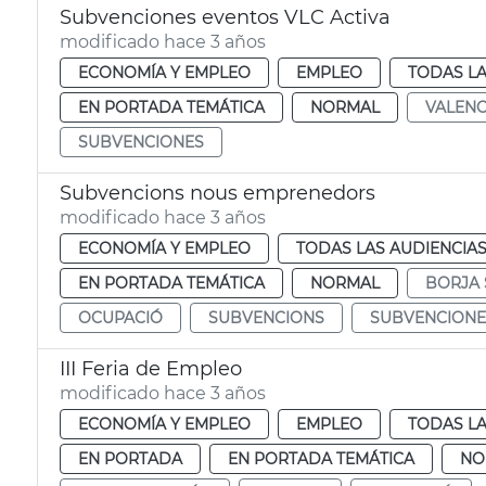
Subvenciones eventos VLC Activa
modificado hace 3 años
ECONOMÍA Y EMPLEO
EMPLEO
TODAS LA
EN PORTADA TEMÁTICA
NORMAL
VALENC
SUBVENCIONES
Subvencions nous emprenedors
modificado hace 3 años
ECONOMÍA Y EMPLEO
TODAS LAS AUDIENCIA
EN PORTADA TEMÁTICA
NORMAL
BORJA
OCUPACIÓ
SUBVENCIONS
SUBVENCIONE
III Feria de Empleo
modificado hace 3 años
ECONOMÍA Y EMPLEO
EMPLEO
TODAS LA
EN PORTADA
EN PORTADA TEMÁTICA
NO