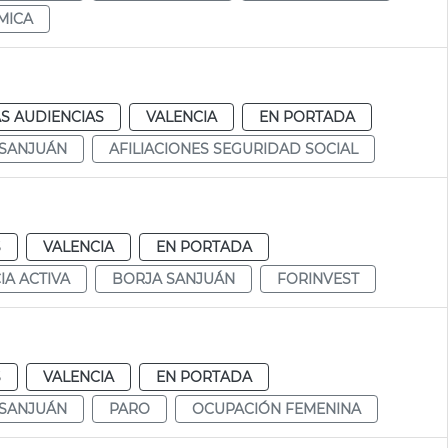
MICA
S AUDIENCIAS
VALENCIA
EN PORTADA
 SANJUÁN
AFILIACIONES SEGURIDAD SOCIAL
S
VALENCIA
EN PORTADA
IA ACTIVA
BORJA SANJUÁN
FORINVEST
S
VALENCIA
EN PORTADA
 SANJUÁN
PARO
OCUPACIÓN FEMENINA