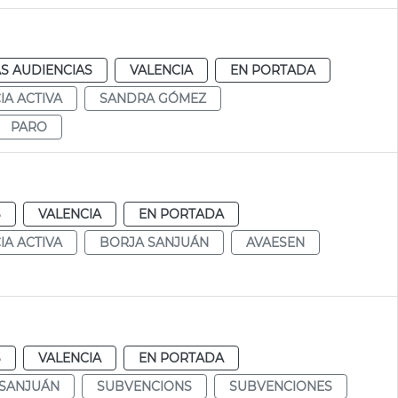
S AUDIENCIAS
VALENCIA
EN PORTADA
IA ACTIVA
SANDRA GÓMEZ
PARO
S
VALENCIA
EN PORTADA
IA ACTIVA
BORJA SANJUÁN
AVAESEN
S
VALENCIA
EN PORTADA
 SANJUÁN
SUBVENCIONS
SUBVENCIONES