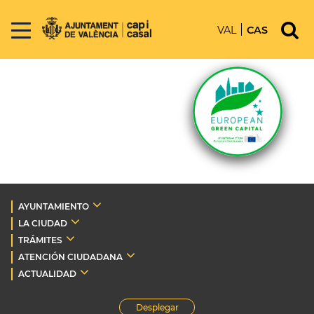
VAL
CAS
AYUNTAMIENTO
LA CIUDAD
TRÁMITES
ATENCIÓN CIUDADANA
ACTUALIDAD
Desplegar