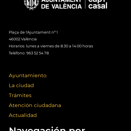
Plaça de l'Ajuntament nº 1
46002 València
Horarios: lunes a viernes de 8:30 a 14:00 horas
Teléfono: 963 52 54 78
Ayuntamiento
La ciudad
Trámites
Atención ciudadana
Actualidad
Navegación por...