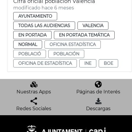
Cifra oficial población València
modificado hace 6 meses
AYUNTAMIENTO
TODAS LAS AUDIENCIAS
VALENCIA
EN PORTADA
EN PORTADA TEMÁTICA
NORMAL
OFICINA ESTADÍSTICA
POBLACIÓ
POBLACIÓN
OFICINA DE ESTADÍSTICA
INE
BOE
Nuestras Apps
Páginas de Interés
Redes Sociales
Descargas