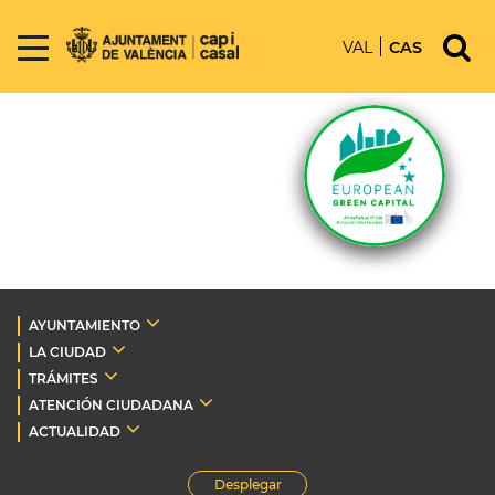
VAL
CAS
AYUNTAMIENTO
LA CIUDAD
TRÁMITES
ATENCIÓN CIUDADANA
ACTUALIDAD
Desplegar