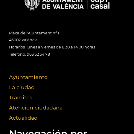
Plaça de l'Ajuntament nº 1
46002 València
Horarios: lunes a viernes de 8:30 a 14:00 horas
Teléfono: 963 52 54 78
Ayuntamiento
La ciudad
Trámites
Atención ciudadana
Actualidad
Navegación por...