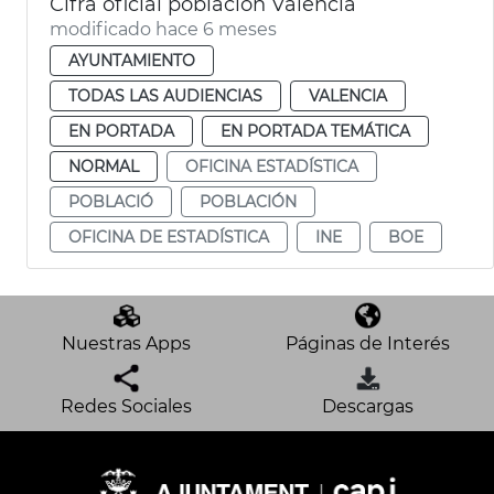
Cifra oficial población València
modificado hace 6 meses
AYUNTAMIENTO
TODAS LAS AUDIENCIAS
VALENCIA
EN PORTADA
EN PORTADA TEMÁTICA
NORMAL
OFICINA ESTADÍSTICA
POBLACIÓ
POBLACIÓN
OFICINA DE ESTADÍSTICA
INE
BOE
Nuestras Apps
Páginas de Interés
Redes Sociales
Descargas