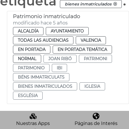
etiqueta
.
bienes inmatriculados
Patrimonio inmatriculado
modificado hace 5 años
ALCALDÍA
AYUNTAMIENTO
TODAS LAS AUDIENCIAS
VALENCIA
EN PORTADA
EN PORTADA TEMÁTICA
NORMAL
JOAN RIBÓ
PATRIMONI
PATRIMONIO
IBI
BÉNS IMMATRICULATS
BIENES INMATRICULADOS
IGLESIA
ESGLÉSIA
Nuestras Apps
Páginas de Interés