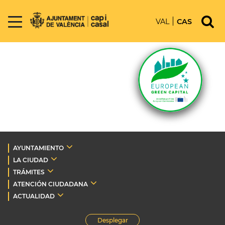
VAL
CAS
AYUNTAMIENTO
LA CIUDAD
TRÁMITES
ATENCIÓN CIUDADANA
ACTUALIDAD
Desplegar