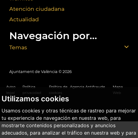
Atención ciudadana
Actualidad
Navegación por...
Temas
Ajuntament de València ©
2026
Aviso
Política
Política de
Agencia Antifraude
Mapa
legal
privacidad
cookies
Web
Utilizamos cookies
Usamos cookies y otras técnicas de rastreo para mejorar
tu experiencia de navegación en nuestra web, para
mostrarte contenidos personalizados y anuncios
adecuados, para analizar el tráfico en nuestra web y para