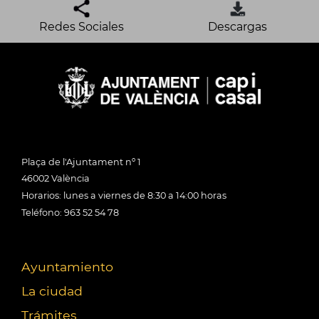
Redes Sociales
Descargas
Plaça de l'Ajuntament nº 1
46002 València
Horarios: lunes a viernes de 8:30 a 14:00 horas
Teléfono: 963 52 54 78
Ayuntamiento
La ciudad
Trámites