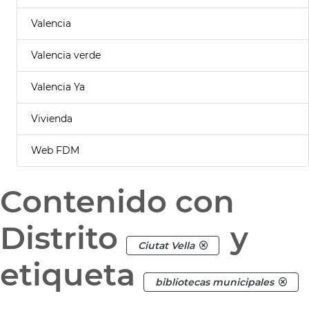
Valencia
Valencia verde
Valencia Ya
Vivienda
Web FDM
Contenido con
Distrito
y
Ciutat Vella
etiqueta
bibliotecas municipales