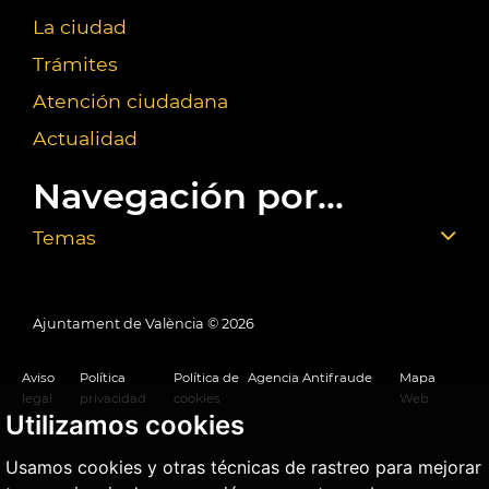
La ciudad
Trámites
Atención ciudadana
Actualidad
Navegación por...
Temas
Ajuntament de València ©
2026
Aviso
Política
Política de
Agencia Antifraude
Mapa
legal
privacidad
cookies
Web
Utilizamos cookies
Usamos cookies y otras técnicas de rastreo para mejorar