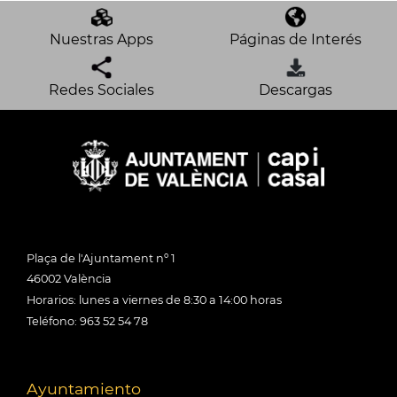
Nuestras Apps
Páginas de Interés
Redes Sociales
Descargas
Plaça de l'Ajuntament nº 1
46002 València
Horarios: lunes a viernes de 8:30 a 14:00 horas
Teléfono: 963 52 54 78
Ayuntamiento