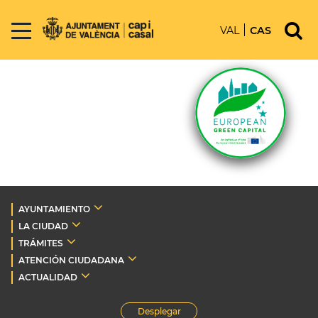
VAL
CAS
AYUNTAMIENTO
LA CIUDAD
TRÁMITES
ATENCIÓN CIUDADANA
ACTUALIDAD
Desplegar