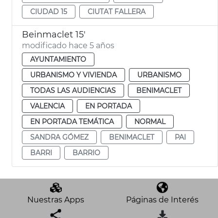
CIUDAD 15
CIUTAT FALLERA
Beinmaclet 15'
modificado hace 5 años
AYUNTAMIENTO
URBANISMO Y VIVIENDA
URBANISMO
TODAS LAS AUDIENCIAS
BENIMACLET
VALENCIA
EN PORTADA
EN PORTADA TEMÁTICA
NORMAL
SANDRA GÓMEZ
BENIMACLET
PAI
BARRI
BARRIO
Nuestras Apps
Páginas de Interés