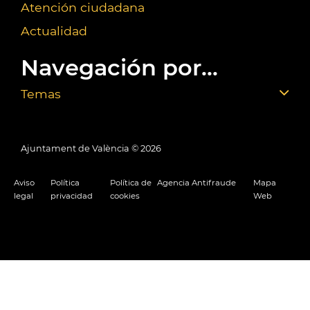
Atención ciudadana
Actualidad
Navegación por...
Temas
Ajuntament de València ©
2026
Aviso
Política
Política de
Agencia Antifraude
Mapa
legal
privacidad
cookies
Web