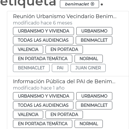
etiqueta
.
benimaclet
Reunión Urbanismo Vecindario Benimaclet PAI València
modificado hace 6 meses
URBANISMO Y VIVIENDA
URBANISMO
TODAS LAS AUDIENCIAS
BENIMACLET
VALENCIA
EN PORTADA
EN PORTADA TEMÁTICA
NORMAL
BENIMACLET
PAI
JUAN GINER
Información Pública del PAI de Benimaclet València
modificado hace 1 año
URBANISMO Y VIVIENDA
URBANISMO
TODAS LAS AUDIENCIAS
BENIMACLET
VALENCIA
EN PORTADA
EN PORTADA TEMÁTICA
NORMAL