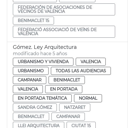
FEDERACIÓN DE ASOCIACIONES DE
VECINOS DE VALENCIA
BENIMACLET 15
FEDERACIÓ ASSOCIACIÓ DE VEÏNS DE
VALÈNCIA
Gómez. Ley Arquitectura
modificado hace 5 años
URBANISMO Y VIVIENDA
VALENCIA
URBANISMO
TODAS LAS AUDIENCIAS
CAMPANAR
BENIMACLET
VALENCIA
EN PORTADA
EN PORTADA TEMÁTICA
NORMAL
SANDRA GÓMEZ
NATZARET
BENIMACLET
CAMPANAR
LLEI ARQUITECTURA
CIUTAT 15