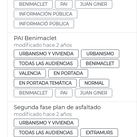
BENIMACLET
PAI
JUAN GINER
INFORMACIÓN PÚBLICA
INFORMACIÓ PÚBLICA
PAI Benimaclet
modificado hace 2 años
URBANISMO Y VIVIENDA
URBANISMO
TODAS LAS AUDIENCIAS
BENIMACLET
VALENCIA
EN PORTADA
EN PORTADA TEMÁTICA
NORMAL
BENIMACLET
PAI
JUAN GINER
Segunda fase plan de asfaltado
modificado hace 2 años
URBANISMO Y VIVIENDA
TODAS LAS AUDIENCIAS
EXTRAMURS