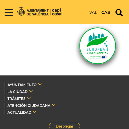
VAL
CAS
AYUNTAMIENTO
LA CIUDAD
TRÁMITES
ATENCIÓN CIUDADANA
ACTUALIDAD
Desplegar