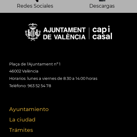
Redes Sociales
Descargas
Plaça de l'Ajuntament nº 1
46002 València
Horarios: lunes a viernes de 8:30 a 14:00 horas
Teléfono: 963 52 54 78
Ayuntamiento
La ciudad
Trámites