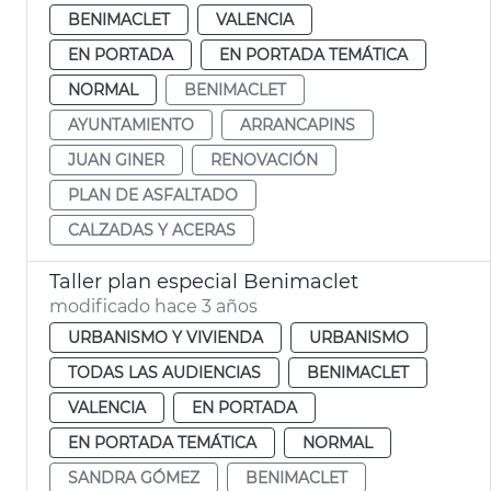
BENIMACLET
VALENCIA
EN PORTADA
EN PORTADA TEMÁTICA
NORMAL
BENIMACLET
AYUNTAMIENTO
ARRANCAPINS
JUAN GINER
RENOVACIÓN
PLAN DE ASFALTADO
CALZADAS Y ACERAS
Taller plan especial Benimaclet
modificado hace 3 años
URBANISMO Y VIVIENDA
URBANISMO
TODAS LAS AUDIENCIAS
BENIMACLET
VALENCIA
EN PORTADA
EN PORTADA TEMÁTICA
NORMAL
SANDRA GÓMEZ
BENIMACLET