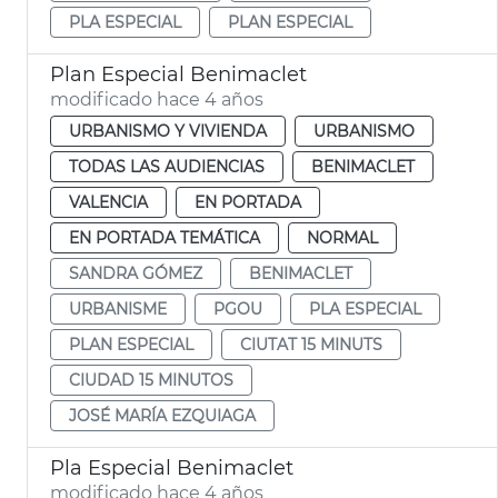
PLA ESPECIAL
PLAN ESPECIAL
Plan Especial Benimaclet
modificado hace 4 años
URBANISMO Y VIVIENDA
URBANISMO
TODAS LAS AUDIENCIAS
BENIMACLET
VALENCIA
EN PORTADA
EN PORTADA TEMÁTICA
NORMAL
SANDRA GÓMEZ
BENIMACLET
URBANISME
PGOU
PLA ESPECIAL
PLAN ESPECIAL
CIUTAT 15 MINUTS
CIUDAD 15 MINUTOS
JOSÉ MARÍA EZQUIAGA
Pla Especial Benimaclet
modificado hace 4 años