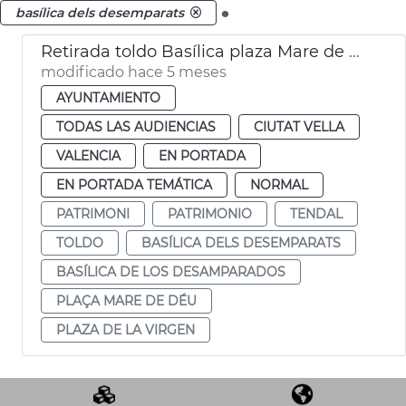
.
basílica dels desemparats
Retirada toldo Basílica plaza Mare de Déu
modificado hace 5 meses
AYUNTAMIENTO
TODAS LAS AUDIENCIAS
CIUTAT VELLA
VALENCIA
EN PORTADA
EN PORTADA TEMÁTICA
NORMAL
PATRIMONI
PATRIMONIO
TENDAL
TOLDO
BASÍLICA DELS DESEMPARATS
BASÍLICA DE LOS DESAMPARADOS
PLAÇA MARE DE DÉU
PLAZA DE LA VIRGEN