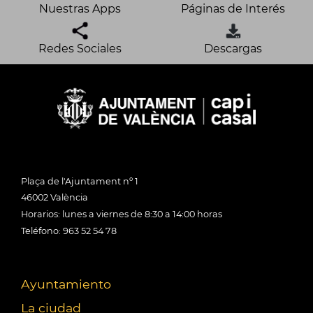
Nuestras Apps
Páginas de Interés
Redes Sociales
Descargas
Plaça de l'Ajuntament nº 1
46002 València
Horarios: lunes a viernes de 8:30 a 14:00 horas
Teléfono: 963 52 54 78
Ayuntamiento
La ciudad