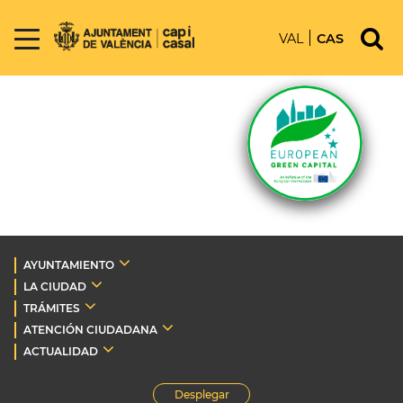
VAL
CAS
AYUNTAMIENTO
LA CIUDAD
TRÁMITES
ATENCIÓN CIUDADANA
ACTUALIDAD
Desplegar