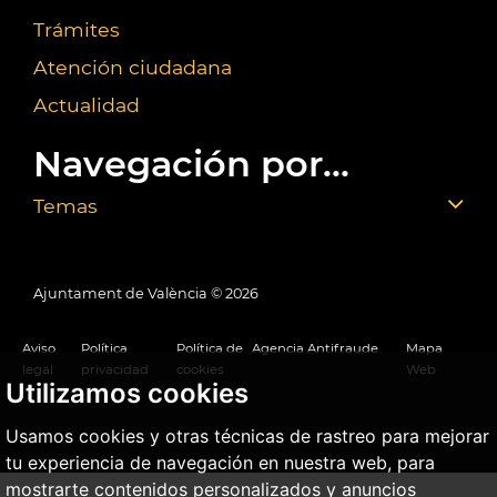
Trámites
Atención ciudadana
Actualidad
Navegación por...
Temas
Ajuntament de València ©
2026
Aviso
Política
Política de
Agencia Antifraude
Mapa
legal
privacidad
cookies
Web
Utilizamos cookies
Usamos cookies y otras técnicas de rastreo para mejorar
tu experiencia de navegación en nuestra web, para
mostrarte contenidos personalizados y anuncios