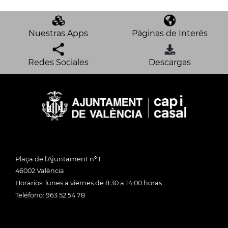
Nuestras Apps
Páginas de Interés
Redes Sociales
Descargas
Plaça de l'Ajuntament nº 1
46002 València
Horarios: lunes a viernes de 8:30 a 14:00 horas
Teléfono: 963 52 54 78