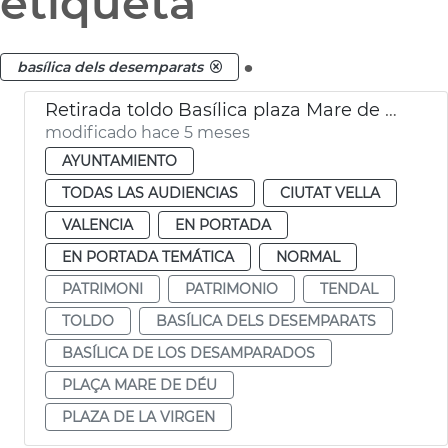
etiqueta
.
basílica dels desemparats
Retirada toldo Basílica plaza Mare de Déu
modificado hace 5 meses
AYUNTAMIENTO
TODAS LAS AUDIENCIAS
CIUTAT VELLA
VALENCIA
EN PORTADA
EN PORTADA TEMÁTICA
NORMAL
PATRIMONI
PATRIMONIO
TENDAL
TOLDO
BASÍLICA DELS DESEMPARATS
BASÍLICA DE LOS DESAMPARADOS
PLAÇA MARE DE DÉU
PLAZA DE LA VIRGEN