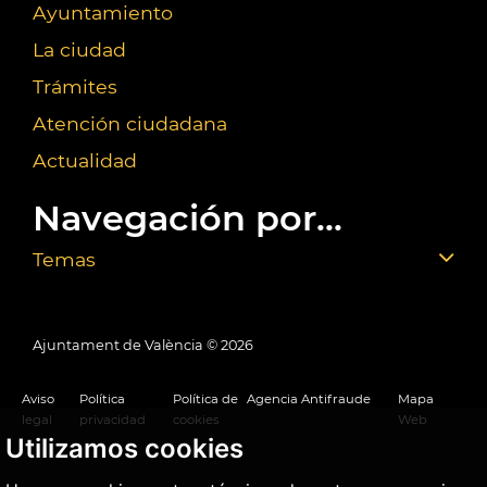
Ayuntamiento
La ciudad
Trámites
Atención ciudadana
Actualidad
Navegación por...
Temas
Ajuntament de València ©
2026
Aviso
Política
Política de
Agencia Antifraude
Mapa
legal
privacidad
cookies
Web
Utilizamos cookies