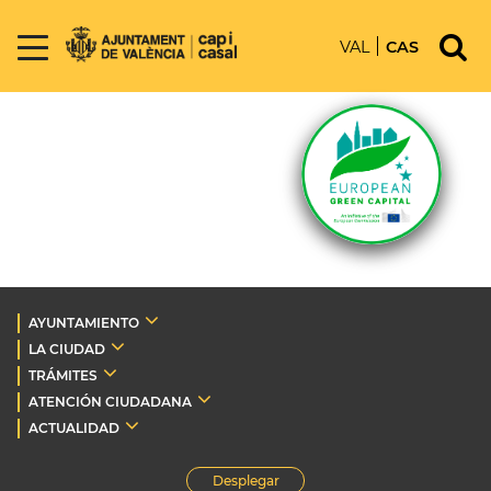
VAL
CAS
AYUNTAMIENTO
LA CIUDAD
TRÁMITES
ATENCIÓN CIUDADANA
ACTUALIDAD
Desplegar