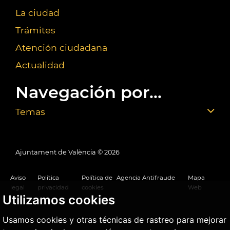
La ciudad
Trámites
Atención ciudadana
Actualidad
Navegación por...
Temas
Ajuntament de València ©
2026
Aviso
Política
Política de
Agencia Antifraude
Mapa
legal
privacidad
cookies
Web
Utilizamos cookies
Usamos cookies y otras técnicas de rastreo para mejorar