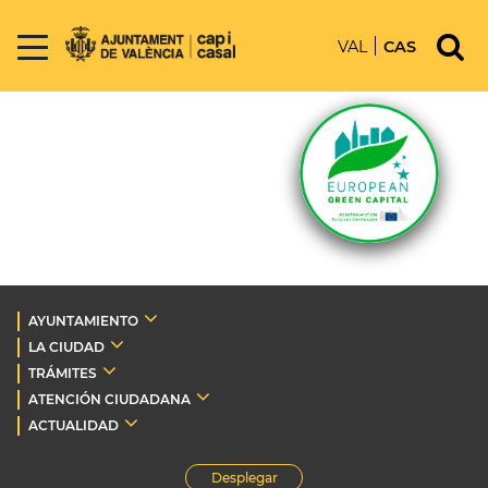
VAL
CAS
AYUNTAMIENTO
LA CIUDAD
TRÁMITES
ATENCIÓN CIUDADANA
ACTUALIDAD
Desplegar