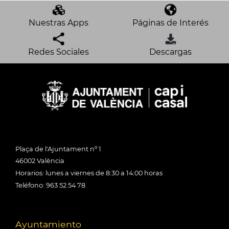
Nuestras Apps
Páginas de Interés
Redes Sociales
Descargas
Plaça de l'Ajuntament nº 1
46002 València
Horarios: lunes a viernes de 8:30 a 14:00 horas
Teléfono: 963 52 54 78
Ayuntamiento