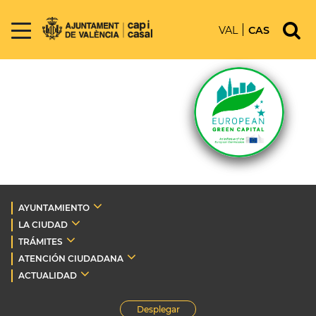
VAL
CAS
AYUNTAMIENTO
LA CIUDAD
TRÁMITES
ATENCIÓN CIUDADANA
ACTUALIDAD
Desplegar