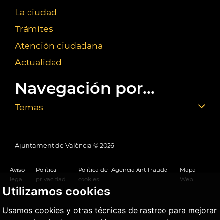
La ciudad
Trámites
Atención ciudadana
Actualidad
Navegación por...
Temas
Ajuntament de València ©
2026
Aviso
Política
Política de
Agencia Antifraude
Mapa
legal
privacidad
cookies
Web
Utilizamos cookies
Usamos cookies y otras técnicas de rastreo para mejorar