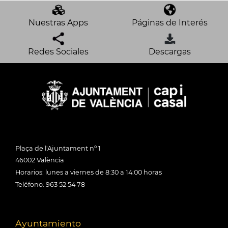
Nuestras Apps
Páginas de Interés
Redes Sociales
Descargas
Plaça de l'Ajuntament nº 1
46002 València
Horarios: lunes a viernes de 8:30 a 14:00 horas
Teléfono: 963 52 54 78
Ayuntamiento