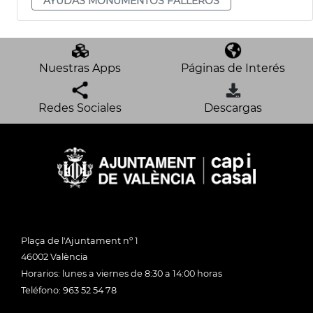
AYUDAS MONUMENTOS FALLEROS
Nuestras Apps
Páginas de Interés
Redes Sociales
Descargas
Plaça de l'Ajuntament nº 1
46002 València
Horarios: lunes a viernes de 8:30 a 14:00 horas
Teléfono: 963 52 54 78