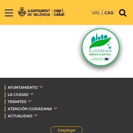
VAL
CAS
AYUNTAMIENTO
LA CIUDAD
TRÁMITES
ATENCIÓN CIUDADANA
ACTUALIDAD
Desplegar