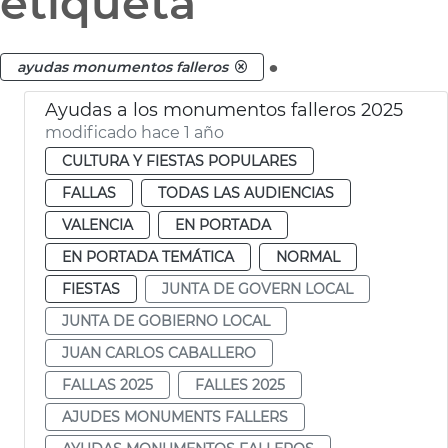
etiqueta
.
ayudas monumentos falleros
Ayudas a los monumentos falleros 2025
modificado hace 1 año
CULTURA Y FIESTAS POPULARES
FALLAS
TODAS LAS AUDIENCIAS
VALENCIA
EN PORTADA
EN PORTADA TEMÁTICA
NORMAL
FIESTAS
JUNTA DE GOVERN LOCAL
JUNTA DE GOBIERNO LOCAL
JUAN CARLOS CABALLERO
FALLAS 2025
FALLES 2025
AJUDES MONUMENTS FALLERS