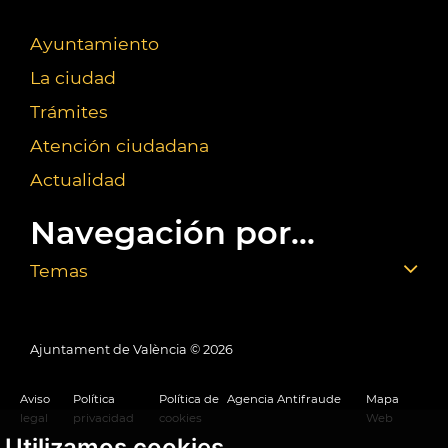
Ayuntamiento
La ciudad
Trámites
Atención ciudadana
Actualidad
Navegación por...
Temas
Ajuntament de València ©
2026
Aviso
Política
Política de
Agencia Antifraude
Mapa
legal
privacidad
cookies
Web
Utilizamos cookies