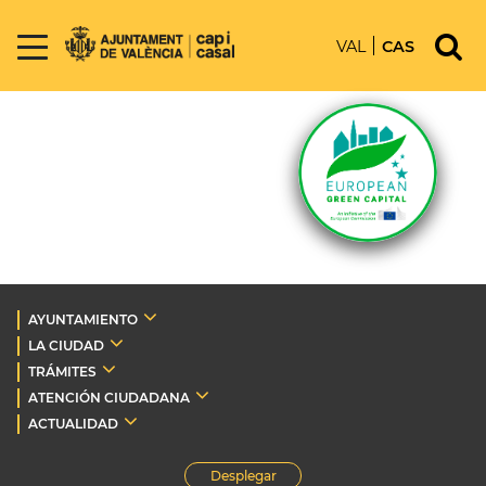
VAL
CAS
AYUNTAMIENTO
LA CIUDAD
TRÁMITES
ATENCIÓN CIUDADANA
ACTUALIDAD
Desplegar