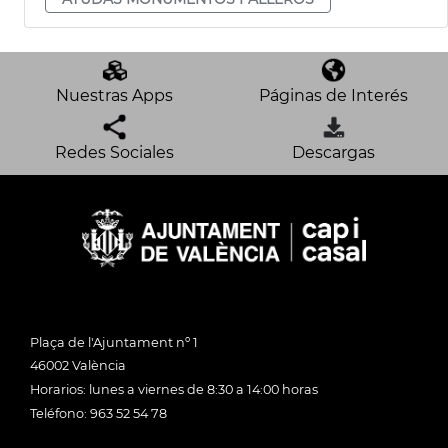
Nuestras Apps
Páginas de Interés
Redes Sociales
Descargas
Plaça de l'Ajuntament nº 1
46002 València
Horarios: lunes a viernes de 8:30 a 14:00 horas
Teléfono: 963 52 54 78