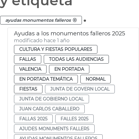
y etiqueta
.
ayudas monumentos falleros
Ayudas a los monumentos falleros 2025
modificado hace 1 año
CULTURA Y FIESTAS POPULARES
FALLAS
TODAS LAS AUDIENCIAS
VALENCIA
EN PORTADA
EN PORTADA TEMÁTICA
NORMAL
FIESTAS
JUNTA DE GOVERN LOCAL
JUNTA DE GOBIERNO LOCAL
JUAN CARLOS CABALLERO
FALLAS 2025
FALLES 2025
AJUDES MONUMENTS FALLERS
AYUDAS MONUMENTOS FALLEROS