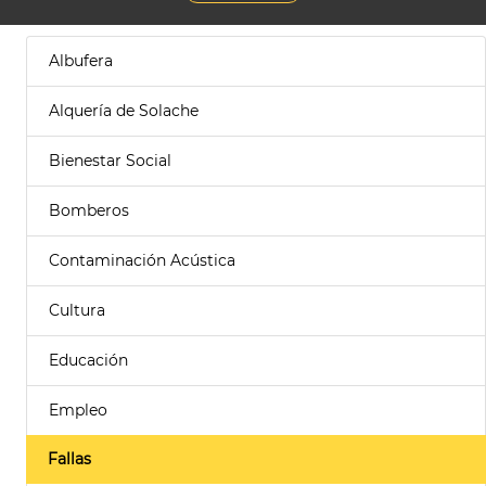
Albufera
Alquería de Solache
Bienestar Social
Bomberos
Contaminación Acústica
Cultura
Educación
Empleo
Fallas