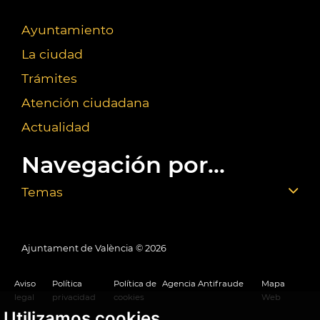
Ayuntamiento
La ciudad
Trámites
Atención ciudadana
Actualidad
Navegación por...
Temas
Ajuntament de València ©
2026
Aviso
Política
Política de
Agencia Antifraude
Mapa
legal
privacidad
cookies
Web
Utilizamos cookies