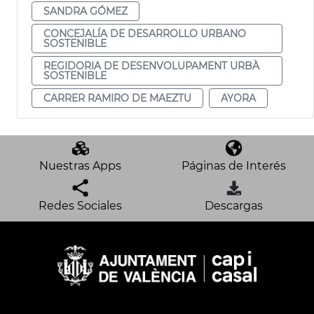
SANDRA GÓMEZ
CONCEJALÍA DE DESARROLLO URBANO
SOSTENIBLE
REGIDORIA DE DESENVOLUPAMENT URBÀ
SOSTENIBLE
CARRER RAMIRO DE MAEZTU
AYORA
Nuestras Apps
Páginas de Interés
Redes Sociales
Descargas