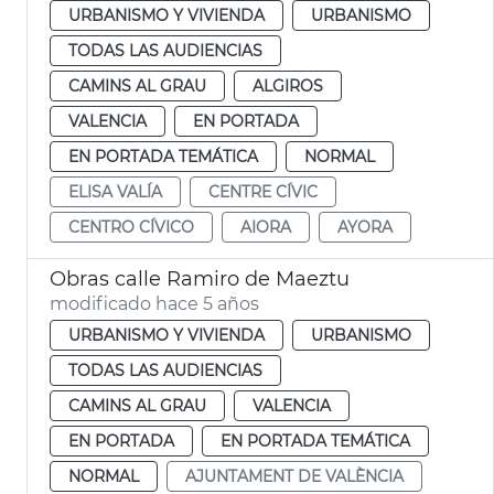
URBANISMO Y VIVIENDA
URBANISMO
TODAS LAS AUDIENCIAS
CAMINS AL GRAU
ALGIROS
VALENCIA
EN PORTADA
EN PORTADA TEMÁTICA
NORMAL
ELISA VALÍA
CENTRE CÍVIC
CENTRO CÍVICO
AIORA
AYORA
Obras calle Ramiro de Maeztu
modificado hace 5 años
URBANISMO Y VIVIENDA
URBANISMO
TODAS LAS AUDIENCIAS
CAMINS AL GRAU
VALENCIA
EN PORTADA
EN PORTADA TEMÁTICA
NORMAL
AJUNTAMENT DE VALÈNCIA