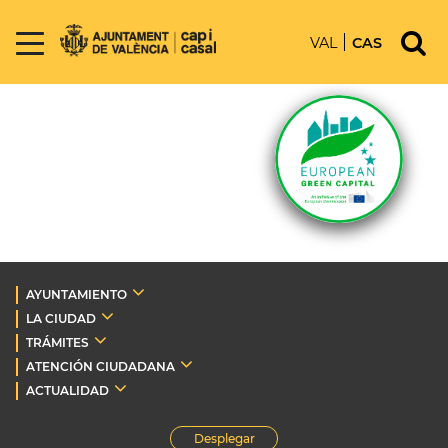
VAL
CAS
AYUNTAMIENTO
LA CIUDAD
TRÁMITES
ATENCIÓN CIUDADANA
ACTUALIDAD
Desplegar