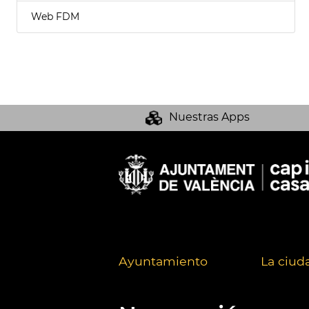
Web FDM
Nuestras Apps
Ayuntamiento
La ciud