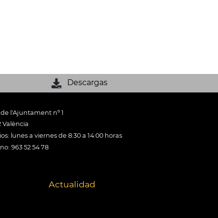
Descargas
 de l'Ajuntament nº 1
 València
os: lunes a viernes de 8:30 a 14:00 horas
ono: 963 52 54 78
Actualidad