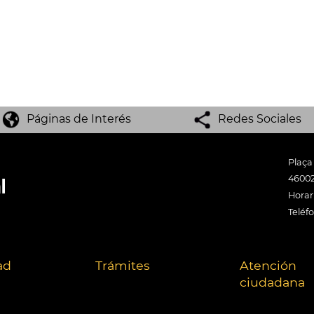
Páginas de Interés
Redes Sociales
Plaça
46002
Horari
Teléf
ad
Trámites
Atención
ciudadana