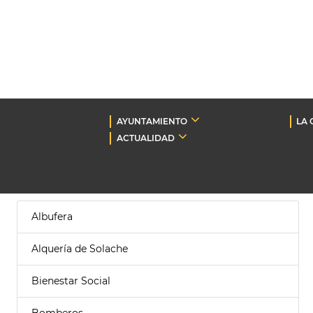
AYUNTAMIENTO
LA 
ACTUALIDAD
Albufera
Alquería de Solache
Bienestar Social