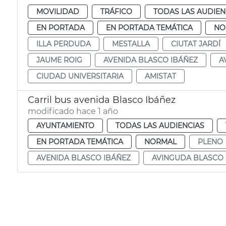
MOVILIDAD
TRÁFICO
TODAS LAS AUDIEN
EN PORTADA
EN PORTADA TEMÁTICA
NO
ILLA PERDUDA
MESTALLA
CIUTAT JARDÍ
JAUME ROIG
AVENIDA BLASCO IBÁÑEZ
A
CIUDAD UNIVERSITARIA
AMISTAT
Carril bus avenida Blasco Ibáñez
modificado hace 1 año
AYUNTAMIENTO
TODAS LAS AUDIENCIAS
EN PORTADA TEMÁTICA
NORMAL
PLENO
AVENIDA BLASCO IBÁÑEZ
AVINGUDA BLASCO 