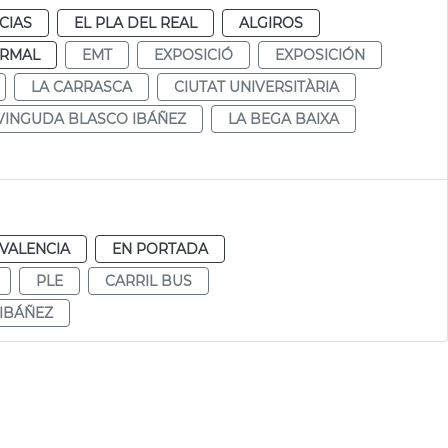
CIAS
EL PLA DEL REAL
ALGIROS
RMAL
EMT
EXPOSICIÓ
EXPOSICIÓN
LA CARRASCA
CIUTAT UNIVERSITÀRIA
VINGUDA BLASCO IBÁÑEZ
LA BEGA BAIXA
VALENCIA
EN PORTADA
PLE
CARRIL BUS
IBÁÑEZ