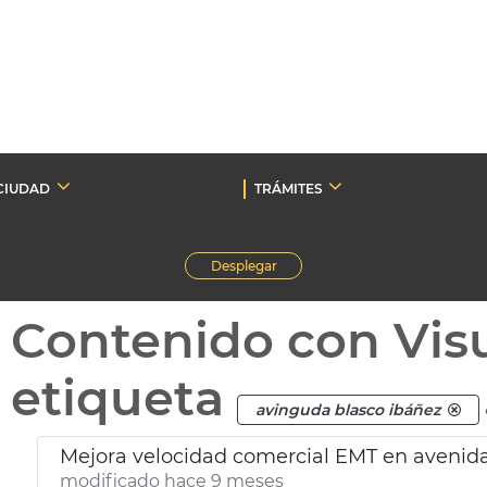
CIUDAD
TRÁMITES
Desplegar
Contenido con Vis
etiqueta
avinguda blasco ibáñez
Mejora velocidad comercial EMT en avenid
modificado hace 9 meses