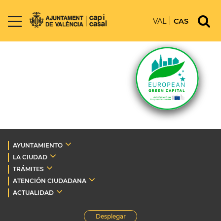
VAL
CAS
AYUNTAMIENTO
LA CIUDAD
TRÁMITES
ATENCIÓN CIUDADANA
ACTUALIDAD
Desplegar