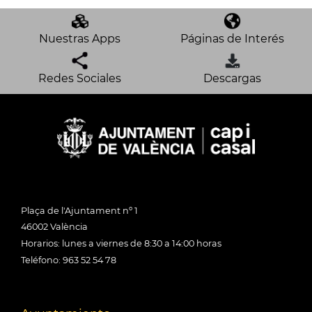
Nuestras Apps
Páginas de Interés
Redes Sociales
Descargas
Plaça de l'Ajuntament nº 1
46002 València
Horarios: lunes a viernes de 8:30 a 14:00 horas
Teléfono: 963 52 54 78