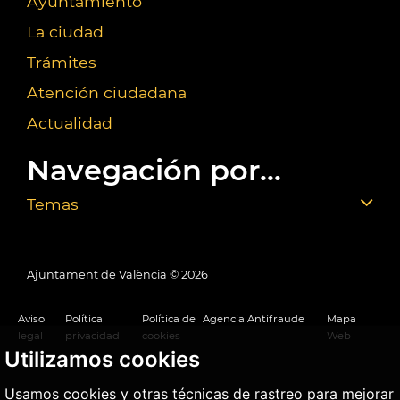
Ayuntamiento
La ciudad
Trámites
Atención ciudadana
Actualidad
Navegación por...
Temas
Ajuntament de València ©
2026
Aviso
Política
Política de
Agencia Antifraude
Mapa
legal
privacidad
cookies
Web
Utilizamos cookies
Usamos cookies y otras técnicas de rastreo para mejorar