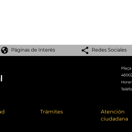
Páginas de Interés
Redes Sociales
Plaça
46002
Horari
Teléf
ad
Trámites
Atención
ciudadana