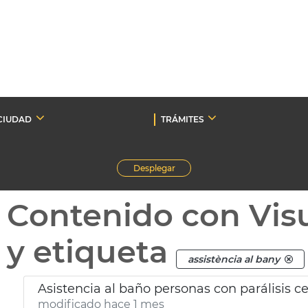
CIUDAD
TRÁMITES
Desplegar
Contenido con Vis
y etiqueta
assistència al bany
Asistencia al baño personas con parálisis c
modificado hace 1 mes