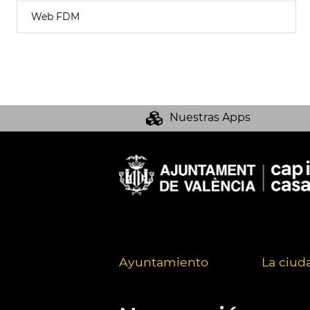
Web FDM
Nuestras Apps
Ayuntamiento
La ciud