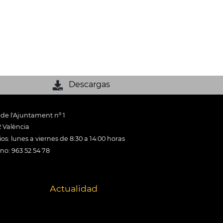
Descargas
 de l'Ajuntament nº 1
 València
os: lunes a viernes de 8:30 a 14:00 horas
ono: 963 52 54 78
Actualidad