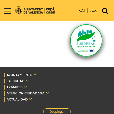
VAL
CAS
AYUNTAMIENTO
LA CIUDAD
TRÁMITES
ATENCIÓN CIUDADANA
ACTUALIDAD
Desplegar