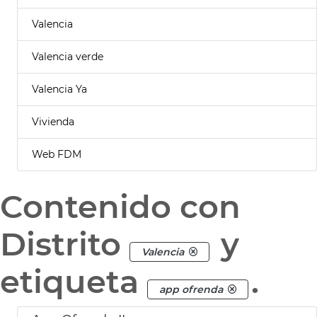
Valencia
Valencia verde
Valencia Ya
Vivienda
Web FDM
Contenido con
Distrito
y
Valencia
etiqueta
.
app ofrenda