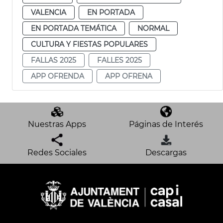
VALENCIA
EN PORTADA
EN PORTADA TEMÁTICA
NORMAL
CULTURA Y FIESTAS POPULARES
FALLAS 2025
FALLES 2025
APP OFRENDA
APP OFRENA
Nuestras Apps
Páginas de Interés
Redes Sociales
Descargas