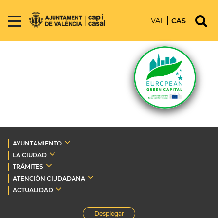
VAL
CAS
AYUNTAMIENTO
LA CIUDAD
TRÁMITES
ATENCIÓN CIUDADANA
ACTUALIDAD
Desplegar