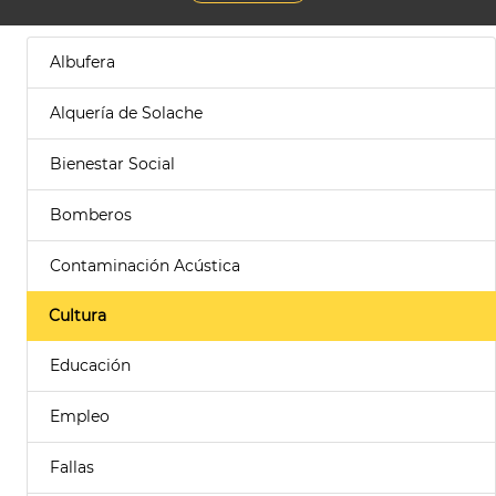
Albufera
Alquería de Solache
Bienestar Social
Bomberos
Contaminación Acústica
Cultura
Educación
Empleo
Fallas