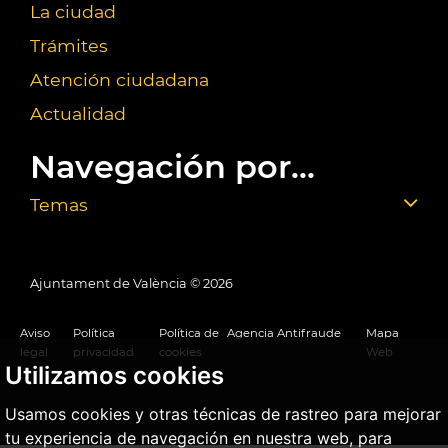
La ciudad
Trámites
Atención ciudadana
Actualidad
Navegación por...
Temas
Ajuntament de València ©
2026
Aviso
Política
Política de
Agencia Antifraude
Mapa
legal
privacidad
cookies
Web
Utilizamos cookies
Usamos cookies y otras técnicas de rastreo para mejorar
tu experiencia de navegación en nuestra web, para