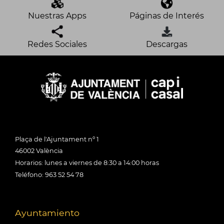
Nuestras Apps
Páginas de Interés
Redes Sociales
Descargas
Plaça de l'Ajuntament nº 1
46002 València
Horarios: lunes a viernes de 8:30 a 14:00 horas
Teléfono: 963 52 54 78
Ayuntamiento