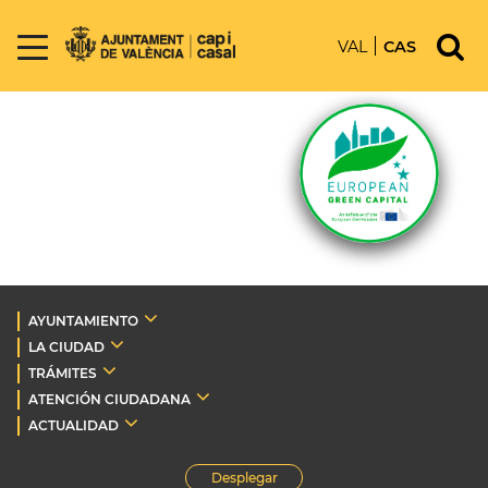
VAL
CAS
AYUNTAMIENTO
LA CIUDAD
TRÁMITES
ATENCIÓN CIUDADANA
ACTUALIDAD
Desplegar