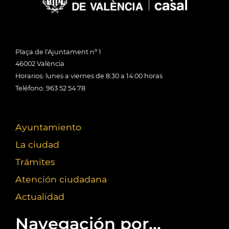
Plaça de l'Ajuntament nº 1
46002 València
Horarios: lunes a viernes de 8:30 a 14:00 horas
Teléfono: 963 52 54 78
Ayuntamiento
La ciudad
Trámites
Atención ciudadana
Actualidad
Navegación por...