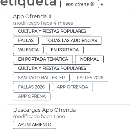
etiqueta
.
app ofrena
App Ofrenda II
modificado hace 4 meses
CULTURA Y FIESTAS POPULARES
FALLAS
TODAS LAS AUDIENCIAS
VALENCIA
EN PORTADA
EN PORTADA TEMÁTICA
NORMAL
CULTURA Y FIESTAS POPULARES
SANTIAGO BALLESTER
FALLES 2026
FALLAS 2026
APP OFRENDA
APP OFRENA
Descargas App Ofrenda
modificado hace 1 año
AYUNTAMIENTO