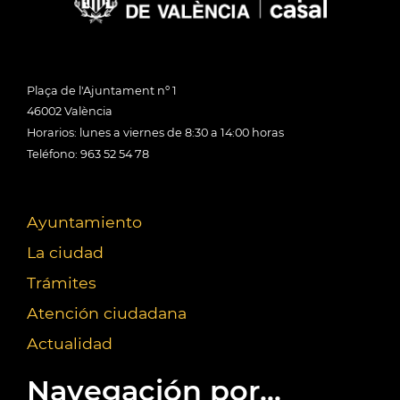
Plaça de l'Ajuntament nº 1
46002 València
Horarios: lunes a viernes de 8:30 a 14:00 horas
Teléfono: 963 52 54 78
Ayuntamiento
La ciudad
Trámites
Atención ciudadana
Actualidad
Navegación por...