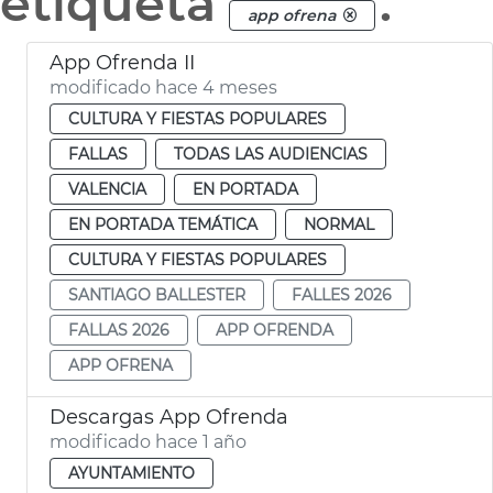
etiqueta
.
app ofrena
App Ofrenda II
modificado hace 4 meses
CULTURA Y FIESTAS POPULARES
FALLAS
TODAS LAS AUDIENCIAS
VALENCIA
EN PORTADA
EN PORTADA TEMÁTICA
NORMAL
CULTURA Y FIESTAS POPULARES
SANTIAGO BALLESTER
FALLES 2026
FALLAS 2026
APP OFRENDA
APP OFRENA
Descargas App Ofrenda
modificado hace 1 año
AYUNTAMIENTO