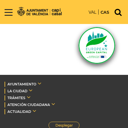
VAL
CAS
AYUNTAMIENTO
LA CIUDAD
TRÁMITES
ATENCIÓN CIUDADANA
ACTUALIDAD
Desplegar