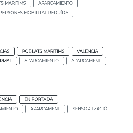
S MARÍTIMS
APARCAMIENTO
PERSONES MOBILITAT REDUÏDA
CIAS
POBLATS MARITIMS
VALENCIA
RMAL
APARCAMIENTO
APARCAMENT
ENCIA
EN PORTADA
AMIENTO
APARCAMENT
SENSORITZACIÓ