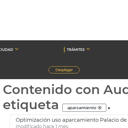
CIUDAD
TRÁMITES
Desplegar
Contenido con Au
etiqueta
.
aparcamiento
Optimización uso aparcamiento Palacio de
modificado hace 1 mes