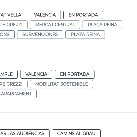
TAT VELLA
VALENCIA
EN PORTADA
PE GREZZI
MERCAT CENTRAL
PLAÇA REINA
IONS
SUBVENCIONES
PLAZA REINA
AMPLE
VALENCIA
EN PORTADA
PE GREZZI
MOBILITAT SOSTENIBLE
APARCAMENT
AS LAS AUDIENCIAS
CAMINS AL GRAU