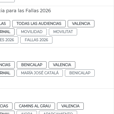
a para las Fallas 2026
LAS
TODAS LAS AUDIENCIAS
VALENCIA
RMAL
MOVILIDAD
MOVILITAT
ES 2026
FALLAS 2026
NCIAS
BENICALAP
VALENCIA
RMAL
MARÍA JOSÉ CATALÁ
BENICALAP
CIAS
CAMINS AL GRAU
VALENCIA