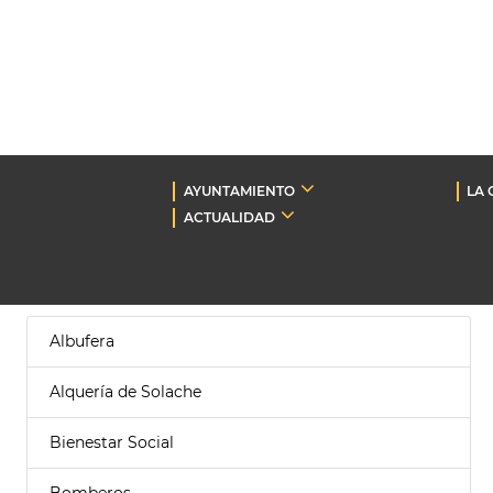
AYUNTAMIENTO
LA 
ACTUALIDAD
Albufera
Alquería de Solache
Bienestar Social