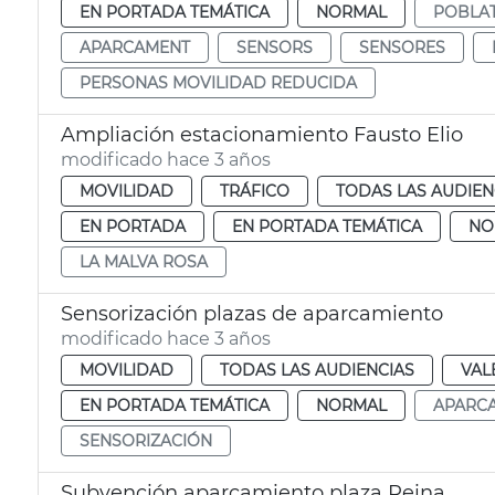
EN PORTADA TEMÁTICA
NORMAL
POBLAT
APARCAMENT
SENSORS
SENSORES
PERSONAS MOVILIDAD REDUCIDA
Ampliación estacionamiento Fausto Elio
modificado hace 3 años
MOVILIDAD
TRÁFICO
TODAS LAS AUDIEN
EN PORTADA
EN PORTADA TEMÁTICA
NO
LA MALVA ROSA
Sensorización plazas de aparcamiento
modificado hace 3 años
MOVILIDAD
TODAS LAS AUDIENCIAS
VAL
EN PORTADA TEMÁTICA
NORMAL
APARC
SENSORIZACIÓN
Subvención aparcamiento plaza Reina