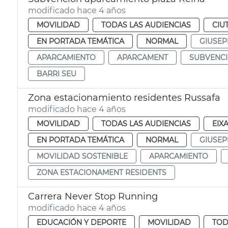
modificado hace 4 años
MOVILIDAD
TODAS LAS AUDIENCIAS
CIU
EN PORTADA TEMÁTICA
NORMAL
GIUSEP
APARCAMIENTO
APARCAMENT
SUBVENC
BARRI SEU
Zona estacionamiento residentes Russafa
modificado hace 4 años
MOVILIDAD
TODAS LAS AUDIENCIAS
EIX
EN PORTADA TEMÁTICA
NORMAL
GIUSEP
MOVILIDAD SOSTENIBLE
APARCAMIENTO
ZONA ESTACIONAMENT RESIDENTS
Carrera Never Stop Running
modificado hace 4 años
EDUCACIÓN Y DEPORTE
MOVILIDAD
TOD