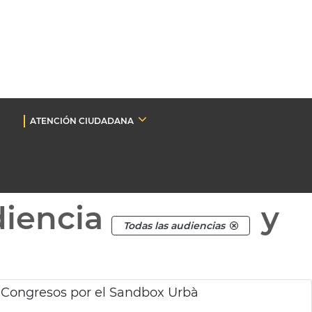
ATENCIÓN CIUDADANA
diencia
y
Todas las audiencias
 Congresos por el Sandbox Urbà