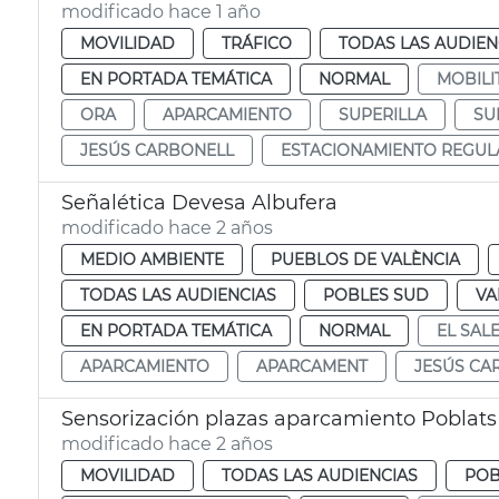
modificado hace 1 año
MOVILIDAD
TRÁFICO
TODAS LAS AUDIEN
EN PORTADA TEMÁTICA
NORMAL
MOBILI
ORA
APARCAMIENTO
SUPERILLA
SU
JESÚS CARBONELL
ESTACIONAMIENTO REGU
Señalética Devesa Albufera
modificado hace 2 años
MEDIO AMBIENTE
PUEBLOS DE VALÈNCIA
TODAS LAS AUDIENCIAS
POBLES SUD
VA
EN PORTADA TEMÁTICA
NORMAL
EL SAL
APARCAMIENTO
APARCAMENT
JESÚS CA
Sensorización plazas aparcamiento Poblats
modificado hace 2 años
MOVILIDAD
TODAS LAS AUDIENCIAS
POB