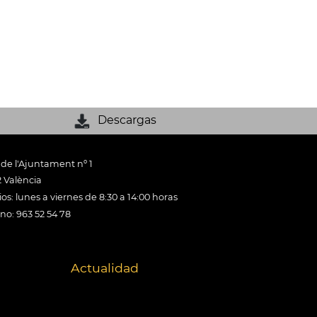
Descargas
 de l'Ajuntament nº 1
 València
os: lunes a viernes de 8:30 a 14:00 horas
ono: 963 52 54 78
Actualidad