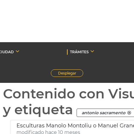
CIUDAD
TRÁMITES
Desplegar
Contenido con Vis
y etiqueta
antonio sacramento
Esculturas Manolo Montoliu o Manuel Gran
modificado hace 10 meses