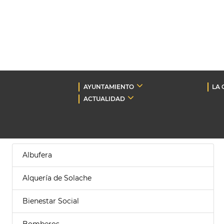
AYUNTAMIENTO
LA 
ACTUALIDAD
Albufera
Alquería de Solache
Bienestar Social