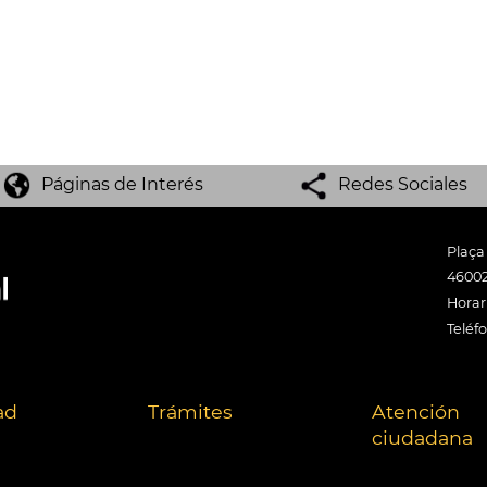
Páginas de Interés
Redes Sociales
Plaça
46002
Horari
Teléf
ad
Trámites
Atención
ciudadana