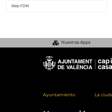
Web FDM
Nuestras Apps
Ayuntamiento
La ciud