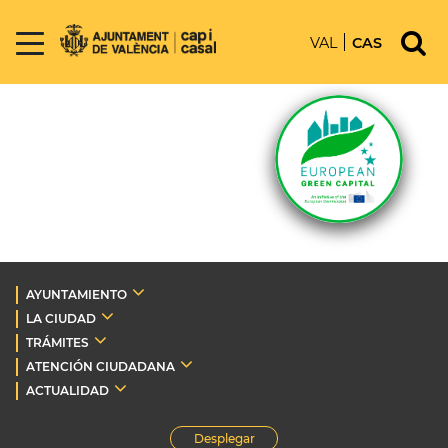
VAL
CAS
AYUNTAMIENTO
LA CIUDAD
TRÁMITES
ATENCIÓN CIUDADANA
ACTUALIDAD
Desplegar