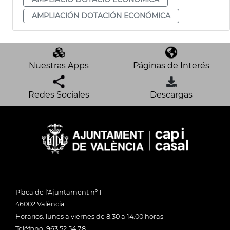
AMPLIACIÓN DOTACIÓN ECONÓMICA
Nuestras Apps
Páginas de Interés
Redes Sociales
Descargas
Plaça de l'Ajuntament nº 1
46002 València
Horarios: lunes a viernes de 8:30 a 14:00 horas
Teléfono: 963 52 54 78