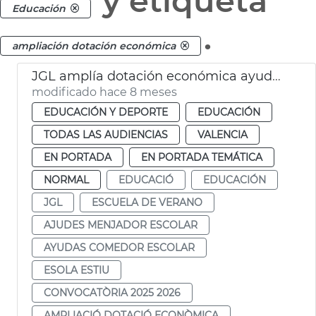
y etiqueta
Educación
.
ampliación dotación económica
JGL amplía dotación económica ayudes comedor y escuela de verano
modificado hace 8 meses
EDUCACIÓN Y DEPORTE
EDUCACIÓN
TODAS LAS AUDIENCIAS
VALENCIA
EN PORTADA
EN PORTADA TEMÁTICA
NORMAL
EDUCACIÓ
EDUCACIÓN
JGL
ESCUELA DE VERANO
AJUDES MENJADOR ESCOLAR
AYUDAS COMEDOR ESCOLAR
ESOLA ESTIU
CONVOCATÒRIA 2025 2026
AMPLIACIÓ DOTACIÓ ECONÒMICA