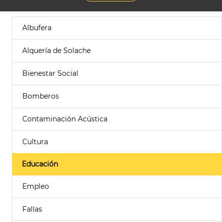
Albufera
Alquería de Solache
Bienestar Social
Bomberos
Contaminación Acústica
Cultura
Educación
Empleo
Fallas