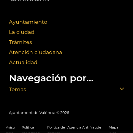
Ayuntamiento
La ciudad
Trámites
Atención ciudadana
Actualidad
Navegación por...
Temas
Ajuntament de València ©
2026
Aviso
Política
Política de
Agencia Antifraude
Mapa
legal
privacidad
cookies
Web