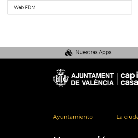
Web FDM
Nuestras Apps
Ayuntamiento
La ciud