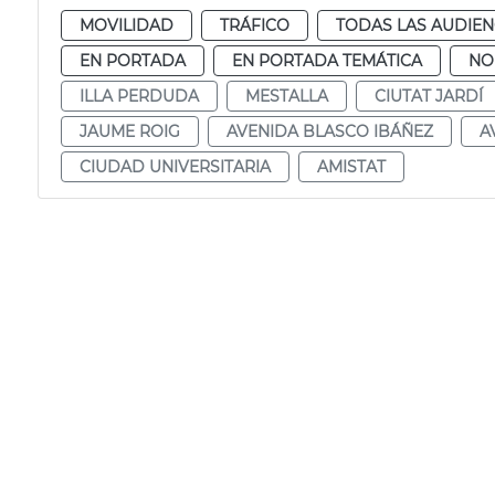
MOVILIDAD
TRÁFICO
TODAS LAS AUDIEN
EN PORTADA
EN PORTADA TEMÁTICA
NO
ILLA PERDUDA
MESTALLA
CIUTAT JARDÍ
JAUME ROIG
AVENIDA BLASCO IBÁÑEZ
A
CIUDAD UNIVERSITARIA
AMISTAT