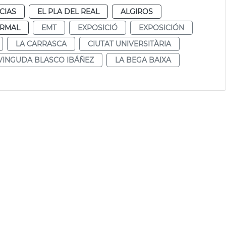
CIAS
EL PLA DEL REAL
ALGIROS
RMAL
EMT
EXPOSICIÓ
EXPOSICIÓN
LA CARRASCA
CIUTAT UNIVERSITÀRIA
VINGUDA BLASCO IBÁÑEZ
LA BEGA BAIXA