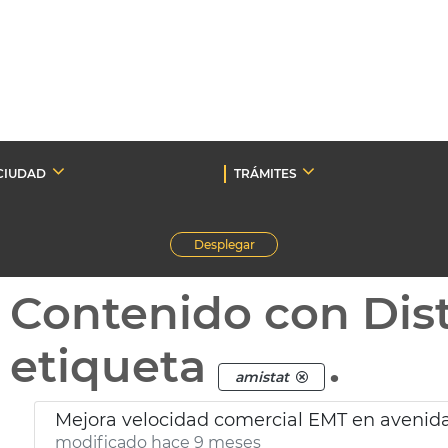
CIUDAD
TRÁMITES
Desplegar
Contenido con Dist
etiqueta
.
amistat
Mejora velocidad comercial EMT en avenid
modificado hace 9 meses