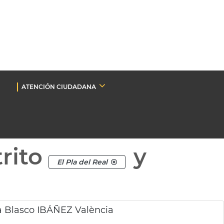
ATENCIÓN CIUDADANA
rito
y
El Pla del Real
a Blasco IBÁÑEZ València