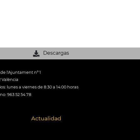
Descargas
 de l'Ajuntament nº 1
 València
os: lunes a viernes de 8:30 a 14:00 horas
ono: 963 52 54 78
Actualidad