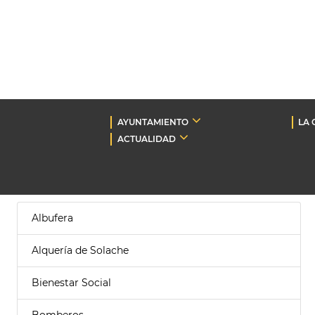
AYUNTAMIENTO
LA 
ACTUALIDAD
Albufera
Alquería de Solache
Bienestar Social