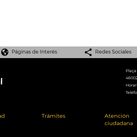
Páginas de Interés
Redes Sociales
Plaça
46002
Horari
Teléf
ad
Trámites
Atención
ciudadana