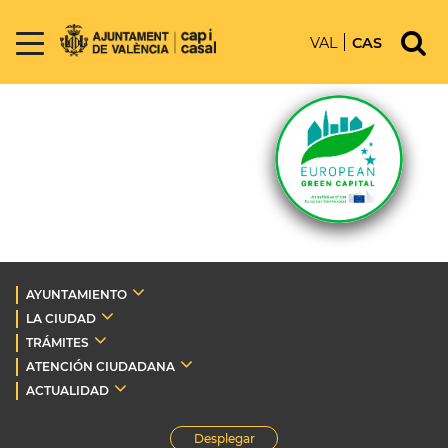
VAL
CAS
AYUNTAMIENTO
LA CIUDAD
TRÁMITES
ATENCIÓN CIUDADANA
ACTUALIDAD
Desplegar