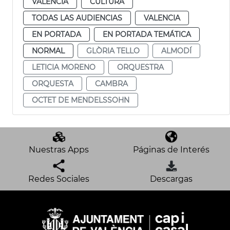
VALENCIA
CULTURA
TODAS LAS AUDIENCIAS
VALENCIA
EN PORTADA
EN PORTADA TEMÁTICA
NORMAL
GLÒRIA TELLO
ALMODÍ
LETICIA MORENO
ORQUESTRA
ORQUESTA
CAMBRA
OCTET DE MENDELSSOHN
Nuestras Apps
Páginas de Interés
Redes Sociales
Descargas