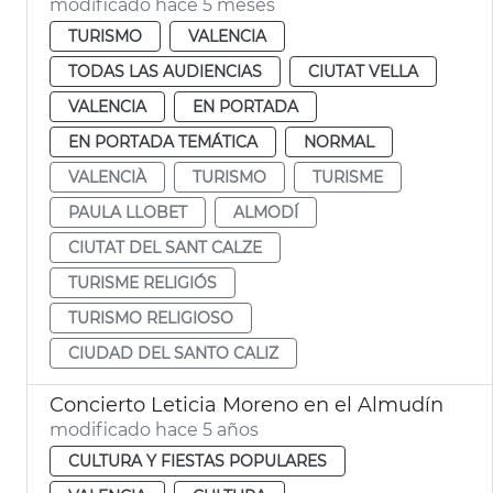
modificado hace 5 meses
TURISMO
VALENCIA
TODAS LAS AUDIENCIAS
CIUTAT VELLA
VALENCIA
EN PORTADA
EN PORTADA TEMÁTICA
NORMAL
VALENCIÀ
TURISMO
TURISME
PAULA LLOBET
ALMODÍ
CIUTAT DEL SANT CALZE
TURISME RELIGIÓS
TURISMO RELIGIOSO
CIUDAD DEL SANTO CALIZ
Concierto Leticia Moreno en el Almudín
modificado hace 5 años
CULTURA Y FIESTAS POPULARES